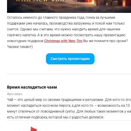
Осталось немного до главного праздника года, гонка за лучшими
подарками уже началась, производства загружены и покой нам только
снится. Однако мы считаем, что нужно находить время для чашечки
горячего напитка. А в это время можно посмотреть нашу презентацию
новогодних подарков
Christmas with New-Ton
Вы же помните про сроки?
Часики тикают)
Смотреть презентацию
Время насладиться чаем
#pro мерч
Чай — это целый мир со своими традициями и ритуалами. Для кого-то это
момент насладиться кусочком пирога, а для кого-то — возможность на 10
минут отвлечься от повседневной суеты. Для любых таких моментов у на
есть отличная подборка, которой мы с радостью делимся: