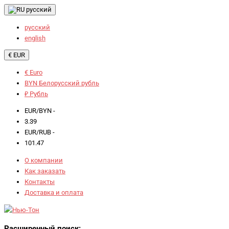
русский
русский
english
€ EUR
€ Euro
BYN Белорусский рубль
₽ Рубль
EUR/BYN -
3.39
EUR/RUB -
101.47
О компании
Как заказать
Контакты
Доставка и оплата
Расширенный поиск: