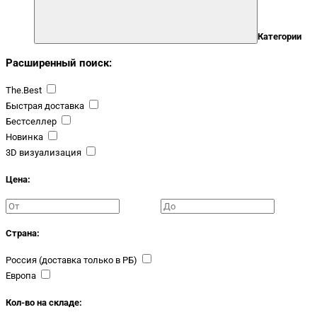
Категории
Расширенный поиск:
The.Best
Быстрая доставка
Бестселлер
Новинка
3D визуализация
Цена:
Страна:
Россия (доставка только в РБ)
Европа
Кол-во на складе: