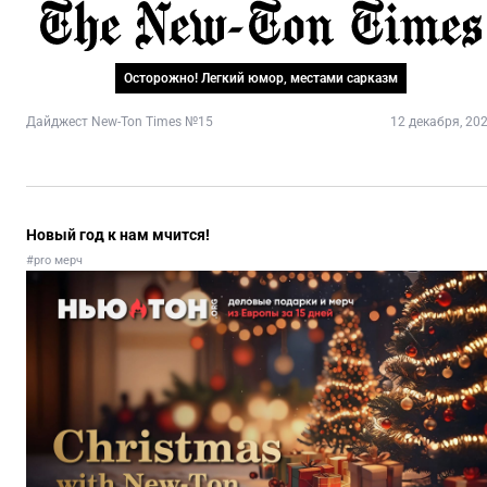
Осторожно! Легкий юмор, местами сарказм
Дайджест New-Ton Times №15
12 декабря, 20
Новый год к нам мчится!
#pro мерч