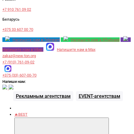
+7 910 761 09 02
Беларусь
+375 33 607 00 70
Напишите нам в Telegram
Напишите нам в Whatsapp
Напишите нам в Viber
Напишите нам в Max
zakaz@new-ton.org
+7 (910) 761-09-02
+375 (33) 607-00-70
Напиши нам:
Рекламным агентствам
EVENT-агентствам
🔥BEST