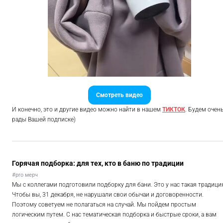
Смотреть видео
И конечно, это и другие видео можно найти в нашем
ТИКТОК
. Будем очен
рады Вашей подписке)
Горячая подборка: для тех, кто в баню по традиции
#pro мерч
Мы с коллегами подготовили подборку для бани. Это у нас такая традици
Чтобы вы, 31 декабря, не нарушали свои обычаи и договоренности.
Поэтому советуем не полагаться на случай. Мы пойдем простым
логическим путем. С нас тематическая подборка и быстрые сроки, а вам