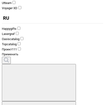
Utteam
Voyager XD
RU
Happygifts
Lasergraf
Oasiscatalog
Topcatalog
Проект111
Применить