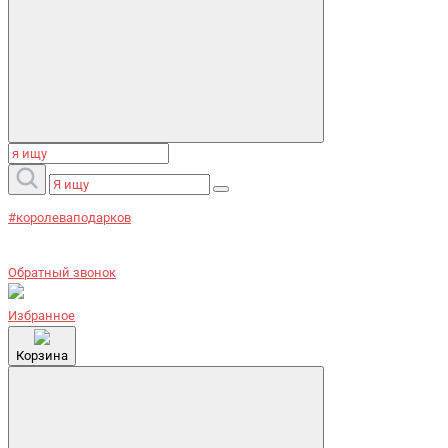
#королеваподарков
Обратный звонок
Избранное
Корзина