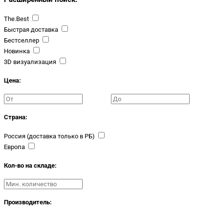
The.Best
Быстрая доставка
Бестселлер
Новинка
3D визуализация
Цена:
Страна:
Россия (доставка только в РБ)
Европа
Кол-во на складе:
Производитель: