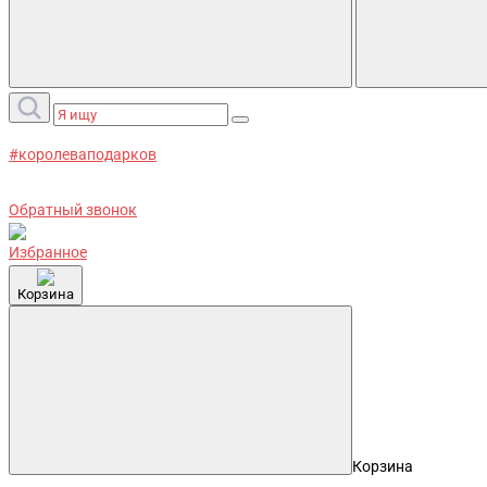
#королеваподарков
Обратный звонок
Избранное
Корзина
Корзина