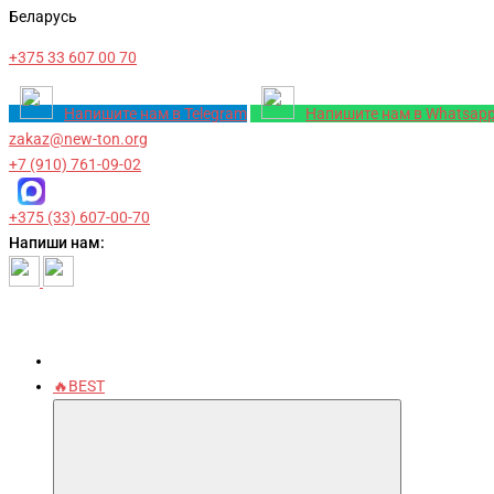
Беларусь
+375 33 607 00 70
Напишите нам в Telegram
Напишите нам в Whatsap
zakaz@new-ton.org
+7 (910) 761-09-02
+375 (33) 607-00-70
Напиши нам:
🔥BEST