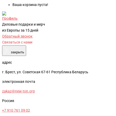
Ваша корзина пуста!
Профиль
Деловые подарки и мерч
из Европы за 15 дней
Обратный звонок
Связаться с нами
X
закрыть
адрес
г. Брест, ул. Советская 67-61 Республика Беларусь
электронная почта
zakaz@new-ton.org
Россия
+7 910 761 09 02