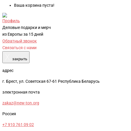
Ваша корзина пуста!
Профиль
Деловые подарки и мерч
из Европы за 15 дней
Обратный звонок
Связаться с нами
X
закрыть
адрес
г. Брест, ул. Советская 67-61 Республика Беларусь
электронная почта
zakaz@new-ton.org
Россия
+7 910 761 09 02