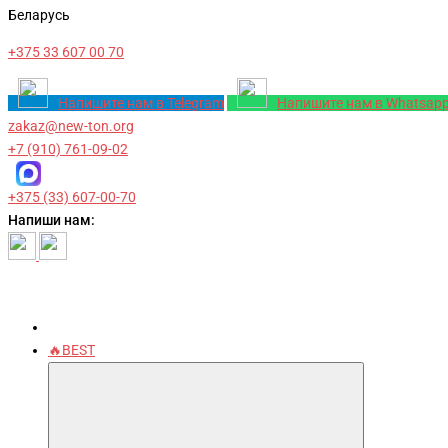
Беларусь
+375 33 607 00 70
Напишите нам в Telegram
Напишите нам в Whatsap
zakaz@new-ton.org
+7 (910) 761-09-02
+375 (33) 607-00-70
Напиши нам:
🔥BEST