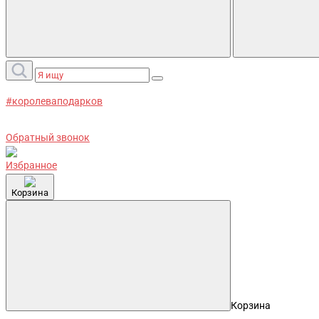
#королеваподарков
Обратный звонок
Избранное
Корзина
Корзина