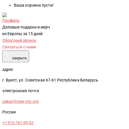
Ваша корзина пуста!
Профиль
Деловые подарки и мерч
из Европы за 15 дней
Обратный звонок
Связаться с нами
X
закрыть
адрес
г. Брест, ул. Советская 67-61 Республика Беларусь
электронная почта
zakaz@new-ton.org
Россия
+7 910 761 09 02