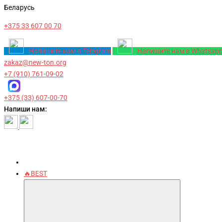
Беларусь
+375 33 607 00 70
Напишите нам в Telegram
Напишите нам в Whatsap
zakaz@new-ton.org
+7 (910) 761-09-02
+375 (33) 607-00-70
Напиши нам:
🔥BEST