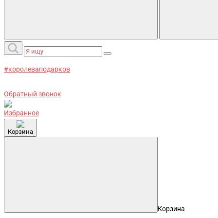
#королеваподарков
Обратный звонок
Избранное
Корзина
Корзина