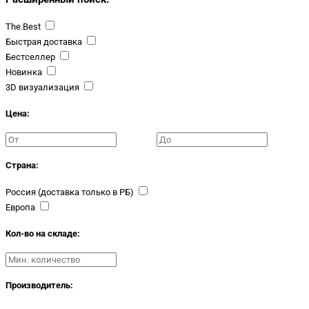
The.Best
Быстрая доставка
Бестселлер
Новинка
3D визуализация
Цена:
Страна:
Россия (доставка только в РБ)
Европа
Кол-во на складе:
Производитель: