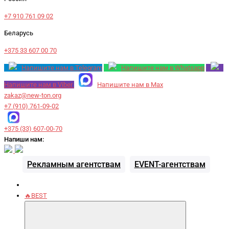
+7 910 761 09 02
Беларусь
+375 33 607 00 70
Напишите нам в Telegram
Напишите нам в Whatsapp
Напишите нам в Viber
Напишите нам в Max
zakaz@new-ton.org
+7 (910) 761-09-02
+375 (33) 607-00-70
Напиши нам:
Рекламным агентствам
EVENT-агентствам
🔥BEST