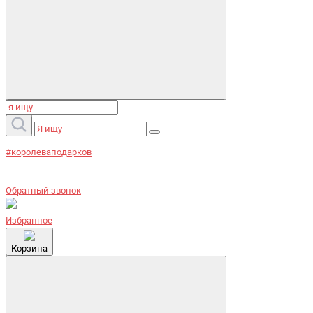
#королеваподарков
Обратный звонок
Избранное
Корзина