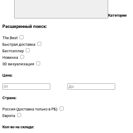
Категории
Расширенный поиск:
The.Best
Быстрая доставка
Бестселлер
Новинка
3D визуализация
Цена:
Страна:
Россия (доставка только в РБ)
Европа
Кол-во на складе: