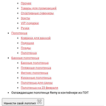
Прочее
Товары для промоакций
Спортивные сувениры
Зонты
VIP-подарки
Ручки
Полотенца
Коврики для ванной
Подушки
Пледы
Полотенца
Банные полотенца
Банные полотенца
Пляжные полотенца
Фитнес полотенца
Кухонные полотенца
Полотенца для сауны
Полотенца на 23 февраля
Охлаждающее полотенце Remy в контейнере из ПЭТ
Нанести свой логотип