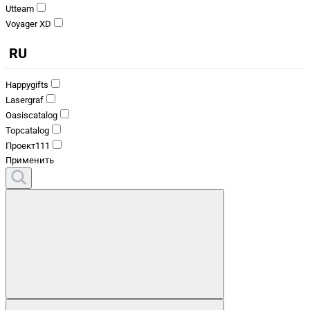
Utteam
Voyager XD
RU
Happygifts
Lasergraf
Oasiscatalog
Topcatalog
Проект111
Применить