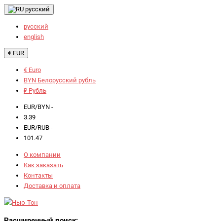
русский
русский
english
€ EUR
€ Euro
BYN Белорусский рубль
₽ Рубль
EUR/BYN -
3.39
EUR/RUB -
101.47
О компании
Как заказать
Контакты
Доставка и оплата
Расширенный поиск: