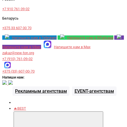
+7 910 761 09 02
Беларусь
+375 33 607 00 70
Напишите нам в Telegram
Напишите нам в Whatsapp
Напишите нам в Viber
Напишите нам в Max
zakaz@new-ton.org
+7 (910) 761-09-02
+375 (33) 607-00-70
Напиши нам:
Рекламным агентствам
EVENT-агентствам
🔥BEST