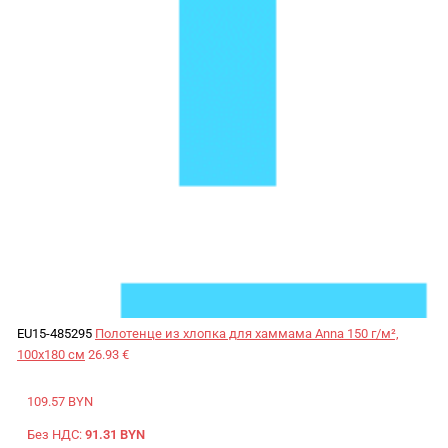
EU15-485295
Полотенце из хлопка для хаммама Anna 150 г/м²,
100x180 см
26.93 €
109.57 BYN
Без НДС:
91.31 BYN