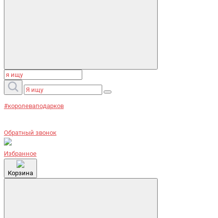
#королеваподарков
Обратный звонок
Избранное
Корзина