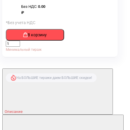
Без НДС:
0.00
₽
*Без учета НДС
В корзину
Минимальный тираж
На БОЛЬШИЕ тиражи даем БОЛЬШИЕ скидки!
Описание