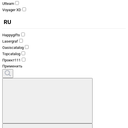
Utteam
Voyager XD
RU
Happygifts
Lasergraf
Oasiscatalog
Topcatalog
Проект111
Применить