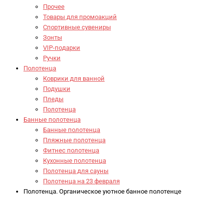
Прочее
Товары для промоакций
Спортивные сувениры
Зонты
VIP-подарки
Ручки
Полотенца
Коврики для ванной
Подушки
Пледы
Полотенца
Банные полотенца
Банные полотенца
Пляжные полотенца
Фитнес полотенца
Кухонные полотенца
Полотенца для сауны
Полотенца на 23 февраля
Полотенца. Органическое уютное банное полотенце