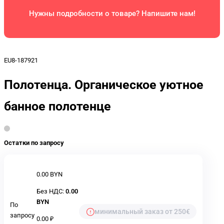
Нужны подробности о товаре? Напишите нам!
EU8-187921
Полотенца. Органическое уютное
банное полотенце
Остатки по запросу
0.00 BYN
Без НДС:
0.00
BYN
По
минимальный заказ от 250€
запросу
0.00 ₽