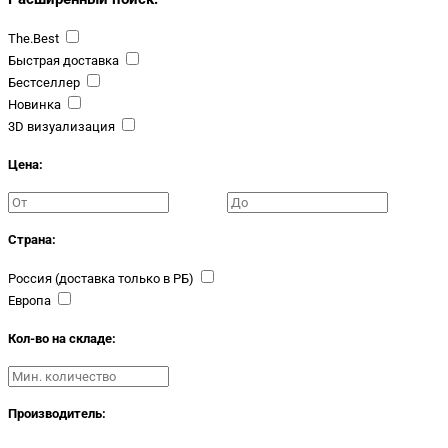
The.Best
Быстрая доставка
Бестселлер
Новинка
3D визуализация
Цена:
Страна:
Россия (доставка только в РБ)
Европа
Кол-во на складе:
Производитель: