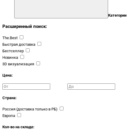
Категории
Расширенный поиск:
The.Best
Быстрая доставка
Бестселлер
Новинка
3D визуализация
Цена:
Страна:
Россия (доставка только в РБ)
Европа
Кол-во на складе: