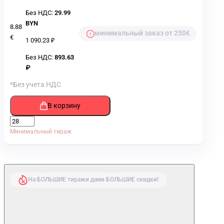
Без НДС:
29.99
BYN
8.88
минимальный заказ от 250€
€
1 090.23 ₽
Без НДС:
893.63
₽
*Без учета НДС
В корзину
Минимальный тираж
На БОЛЬШИЕ тиражи даем БОЛЬШИЕ скидки!