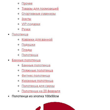
Прочее
Товары для промоакций
Спортивные сувениры
Зонты
VIP-подарки
Ручки
Полотенца
Коврики для ванной
Подушки
Пледы
Полотенца
Банные полотенца
Банные полотенца
Пляжные полотенца
Фитнес полотенца
Кухонные полотенца
Полотенца для сауны
Полотенца на 23 февраля
Полотенце из хлопка 100x50см