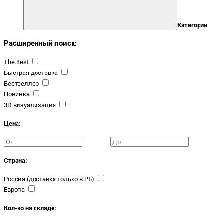
Категории
Расширенный поиск:
The.Best
Быстрая доставка
Бестселлер
Новинка
3D визуализация
Цена:
Страна:
Россия (доставка только в РБ)
Европа
Кол-во на складе: