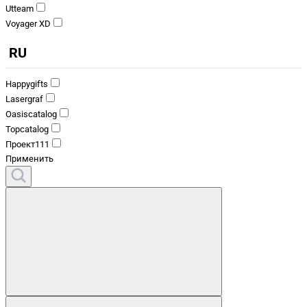
Utteam
Voyager XD
RU
Happygifts
Lasergraf
Oasiscatalog
Topcatalog
Проект111
Применить