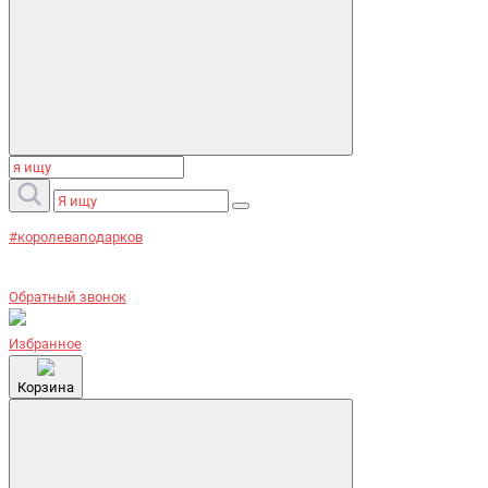
#королеваподарков
Обратный звонок
Избранное
Корзина