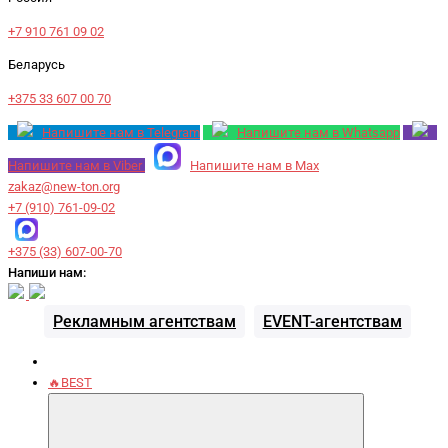
+7 910 761 09 02
Беларусь
+375 33 607 00 70
Напишите нам в Telegram
Напишите нам в Whatsapp
Напишите нам в Viber
Напишите нам в Max
zakaz@new-ton.org
+7 (910) 761-09-02
+375 (33) 607-00-70
Напиши нам:
Рекламным агентствам
EVENT-агентствам
🔥BEST