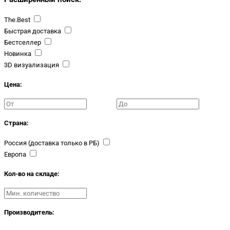
The.Best
Быстрая доставка
Бестселлер
Новинка
3D визуализация
Цена:
Страна:
Россия (доставка только в РБ)
Европа
Кол-во на складе:
Производитель: