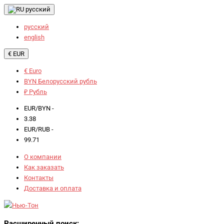
русский
русский
english
€ EUR
€ Euro
BYN Белорусский рубль
₽ Рубль
EUR/BYN -
3.38
EUR/RUB -
99.71
О компании
Как заказать
Контакты
Доставка и оплата
Расширенный поиск: