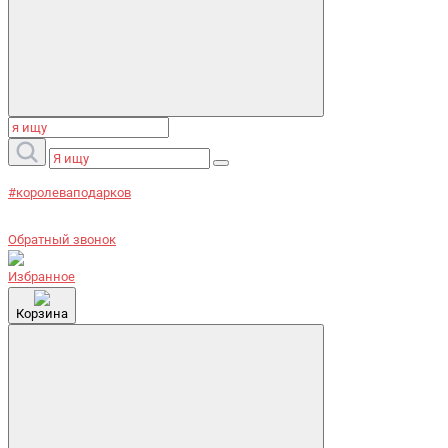
#королеваподарков
Обратный звонок
Избранное
Корзина