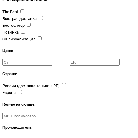
The.Best
Быстрая доставка
Бестселлер
Новинка
3D визуализация
Цена:
Страна:
Россия (доставка только в РБ)
Европа
Кол-во на складе:
Производитель: