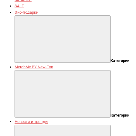
SALE
Эко-подарки
Категории
MerchMe BY New-Ton
Категории
Новости и тренды