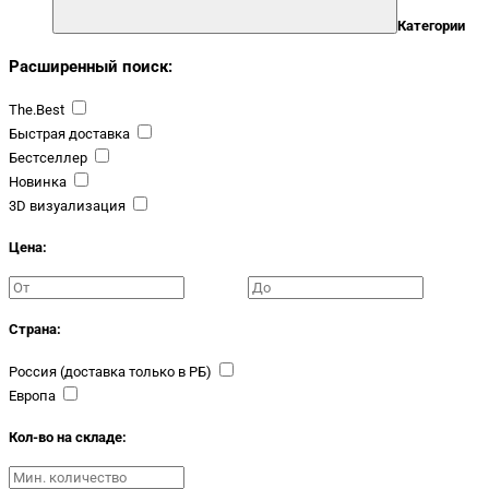
Категории
Расширенный поиск:
The.Best
Быстрая доставка
Бестселлер
Новинка
3D визуализация
Цена:
Страна:
Россия (доставка только в РБ)
Европа
Кол-во на складе: