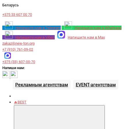
Беларусь
+375 33 607 00 70
Напишите нам в Telegram
Напишите нам в Whatsapp
Напишите нам в Viber
Напишите нам в Max
zakaz@new-ton.org
+7 (910) 761-09-02
+375 (33) 607-00-70
Напиши нам:
Рекламным агентствам
EVENT-агентствам
🔥BEST