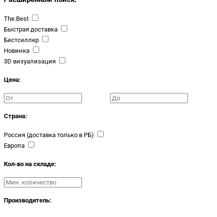
The.Best
Быстрая доставка
Бестселлер
Новинка
3D визуализация
Цена:
Страна:
Россия (доставка только в РБ)
Европа
Кол-во на складе:
Производитель: