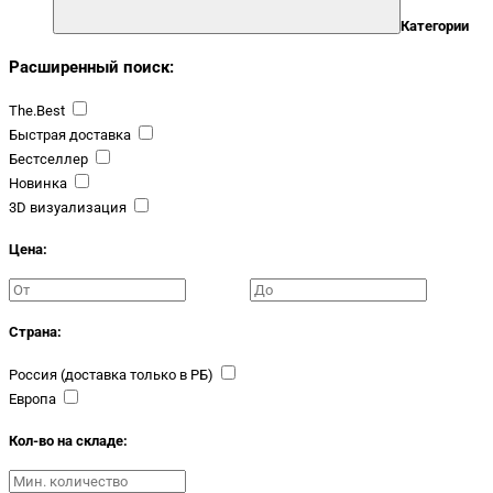
Категории
Расширенный поиск:
The.Best
Быстрая доставка
Бестселлер
Новинка
3D визуализация
Цена:
Страна:
Россия (доставка только в РБ)
Европа
Кол-во на складе: