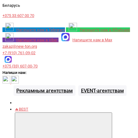
Беларусь
+375 33 607 00 70
Напишите нам в Telegram
Напишите нам в Whatsapp
Напишите нам в Viber
Напишите нам в Max
zakaz@new-ton.org
+7 (910) 761-09-02
+375 (33) 607-00-70
Напиши нам:
Рекламным агентствам
EVENT-агентствам
🔥BEST