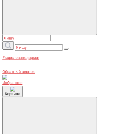
#королеваподарков
Обратный звонок
Избранное
Корзина