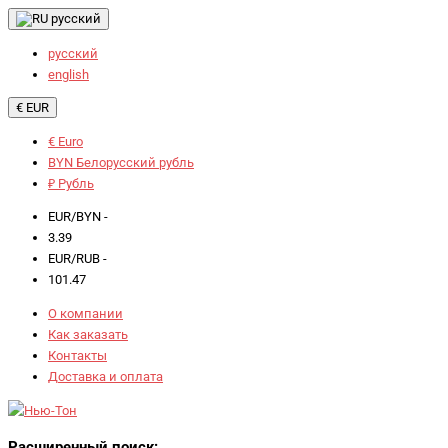
русский
русский
english
€ EUR
€ Euro
BYN Белорусский рубль
₽ Рубль
EUR/BYN -
3.39
EUR/RUB -
101.47
О компании
Как заказать
Контакты
Доставка и оплата
Расширенный поиск: