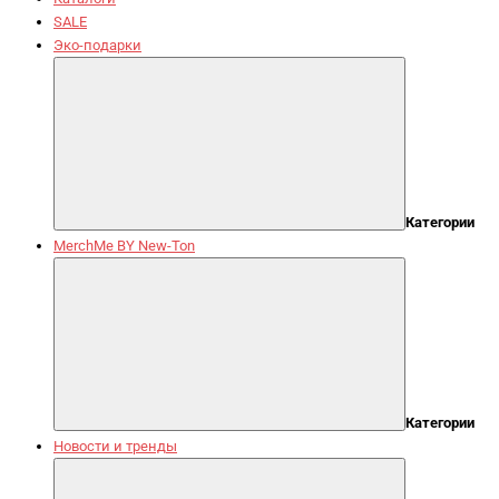
SALE
Эко-подарки
Категории
MerchMe BY New-Ton
Категории
Новости и тренды