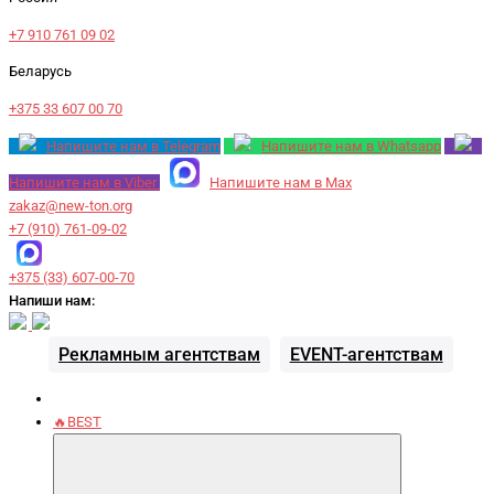
+7 910 761 09 02
Беларусь
+375 33 607 00 70
Напишите нам в Telegram
Напишите нам в Whatsapp
Напишите нам в Viber
Напишите нам в Max
zakaz@new-ton.org
+7 (910) 761-09-02
+375 (33) 607-00-70
Напиши нам:
Рекламным агентствам
EVENT-агентствам
🔥BEST