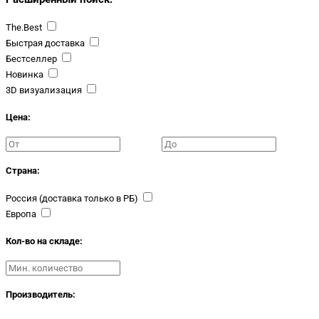
The.Best
Быстрая доставка
Бестселлер
Новинка
3D визуализация
Цена:
Страна:
Россия (доставка только в РБ)
Европа
Кол-во на складе:
Производитель: