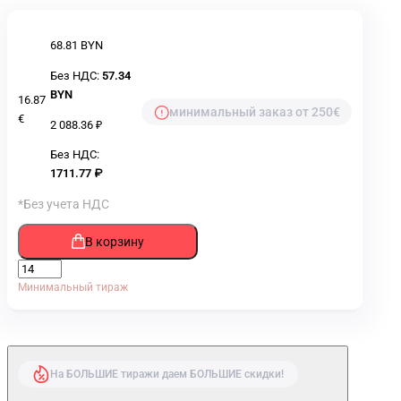
68.81 BYN
Без НДС:
57.34
BYN
16.87
минимальный заказ от 250€
€
2 088.36 ₽
Без НДС:
1711.77 ₽
*Без учета НДС
В корзину
Минимальный тираж
На БОЛЬШИЕ тиражи даем БОЛЬШИЕ скидки!