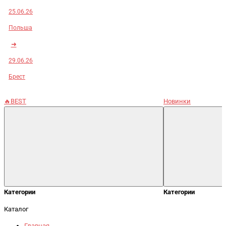
25.06.26
Польша
➜
29.06.26
Брест
🔥BEST
Новинки
Категории
Категории
Каталог
Главная