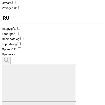
Utteam
Voyager XD
RU
Happygifts
Lasergraf
Oasiscatalog
Topcatalog
Проект111
Применить