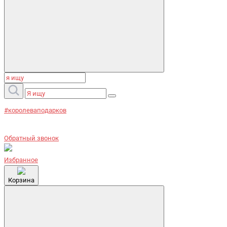
#королеваподарков
Обратный звонок
Избранное
Корзина