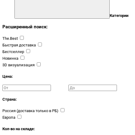
Категории
Расширенный поиск:
The.Best
Быстрая доставка
Бестселлер
Новинка
3D визуализация
Цена:
Страна:
Россия (доставка только в РБ)
Европа
Кол-во на складе: