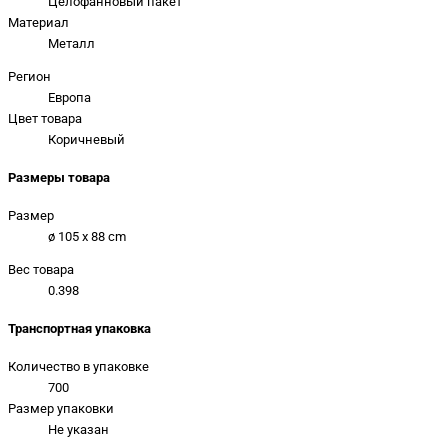
Целофанновый пакет
Материал
Mеталл
Регион
Европа
Цвет товара
Коричневый
Размеры товара
Размер
ø 105 x 88 cm
Вес товара
0.398
Транспортная упаковка
Количество в упаковке
700
Размер упаковки
Не указан