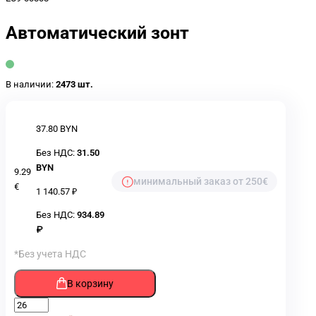
Автоматический зонт
В наличии:
2473 шт.
37.80 BYN
Без НДС:
31.50
BYN
9.29
минимальный заказ от 250€
€
1 140.57 ₽
Без НДС:
934.89
₽
*Без учета НДС
В корзину