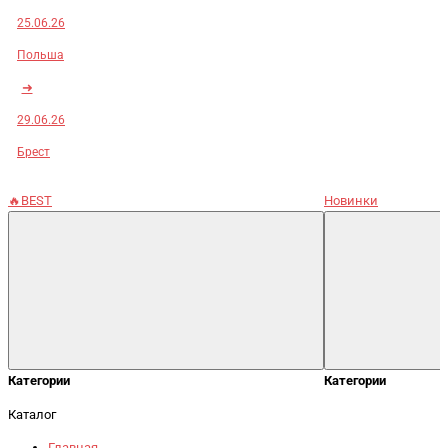
25.06.26
Польша
➜
29.06.26
Брест
🔥BEST
Новинки
Категории
Категории
Каталог
Главная