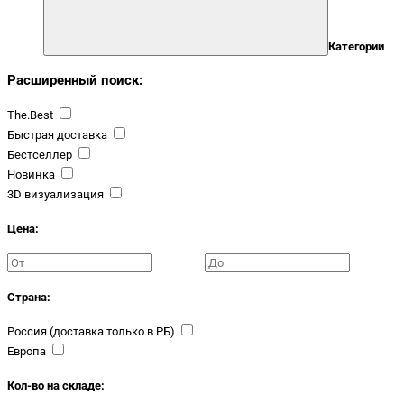
Категории
Расширенный поиск:
The.Best
Быстрая доставка
Бестселлер
Новинка
3D визуализация
Цена:
Страна:
Россия (доставка только в РБ)
Европа
Кол-во на складе: