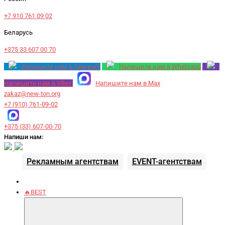
+7 910 761 09 02
Беларусь
+375 33 607 00 70
Напишите нам в Telegram
Напишите нам в Whatsapp
Напишите нам в Viber
Напишите нам в Max
zakaz@new-ton.org
+7 (910) 761-09-02
+375 (33) 607-00-70
Напиши нам:
Рекламным агентствам
EVENT-агентствам
🔥BEST