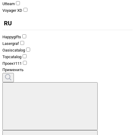
Utteam
Voyager XD
RU
Happygifts
Lasergraf
Oasiscatalog
Topcatalog
Проект111
Применить