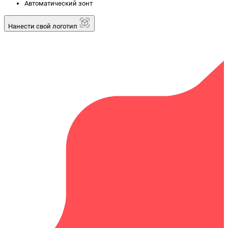
Автоматический зонт
Нанести свой логотип