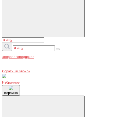
#королеваподарков
Обратный звонок
Избранное
Корзина