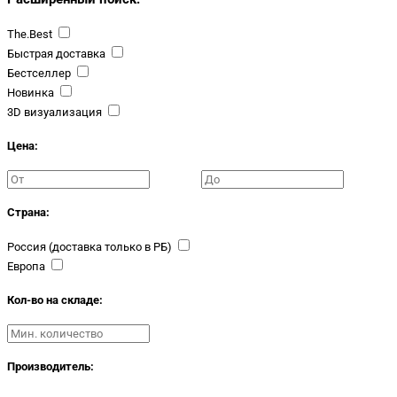
The.Best
Быстрая доставка
Бестселлер
Новинка
3D визуализация
Цена:
Страна:
Россия (доставка только в РБ)
Европа
Кол-во на складе:
Производитель: