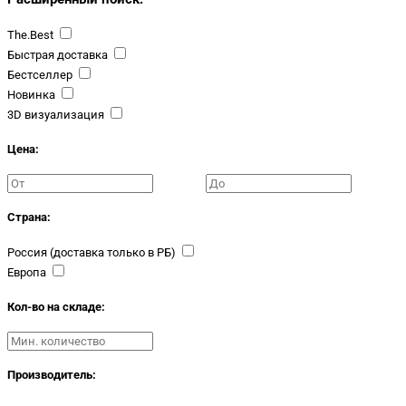
The.Best
Быстрая доставка
Бестселлер
Новинка
3D визуализация
Цена:
Страна:
Россия (доставка только в РБ)
Европа
Кол-во на складе:
Производитель: