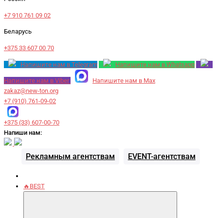
+7 910 761 09 02
Беларусь
+375 33 607 00 70
Напишите нам в Telegram
Напишите нам в Whatsapp
Напишите нам в Viber
Напишите нам в Max
zakaz@new-ton.org
+7 (910) 761-09-02
+375 (33) 607-00-70
Напиши нам:
Рекламным агентствам
EVENT-агентствам
🔥BEST