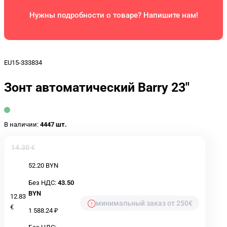
Нужны подробности о товаре? Напишите нам!
EU15-333834
Зонт автоматический Barry 23"
В наличии:
4447 шт.
14.30 €
52.20 BYN
Без НДС:
43.50
BYN
12.83
минимальный заказ от 250€
€
1 588.24 ₽