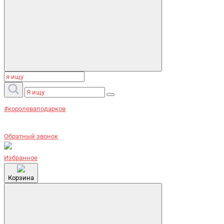
#королеваподарков
Обратный звонок
Избранное
Корзина