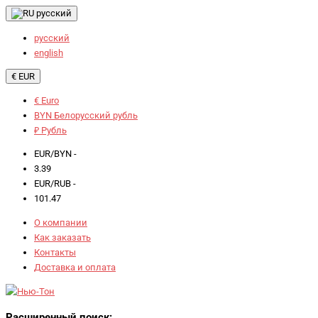
русский
русский
english
€ EUR
€ Euro
BYN Белорусский рубль
₽ Рубль
EUR/BYN -
3.39
EUR/RUB -
101.47
О компании
Как заказать
Контакты
Доставка и оплата
Расширенный поиск: