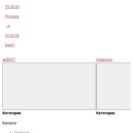
25.06.26
Польша
➜
29.06.26
Брест
🔥BEST
Новинки
Категории
Категории
Каталог
Главная