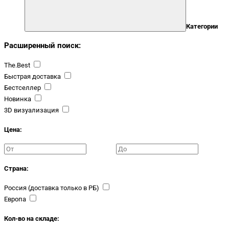
Категории
Расширенный поиск:
The.Best
Быстрая доставка
Бестселлер
Новинка
3D визуализация
Цена:
Страна:
Россия (доставка только в РБ)
Европа
Кол-во на складе: