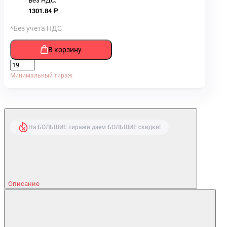
Без НДС:
1301.84 ₽
*Без учета НДС
В корзину
Минимальный тираж
На БОЛЬШИЕ тиражи даем БОЛЬШИЕ скидки!
Описание