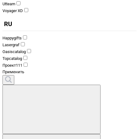
Utteam
Voyager XD
RU
Happygifts
Lasergraf
Oasiscatalog
Topcatalog
Проект111
Применить