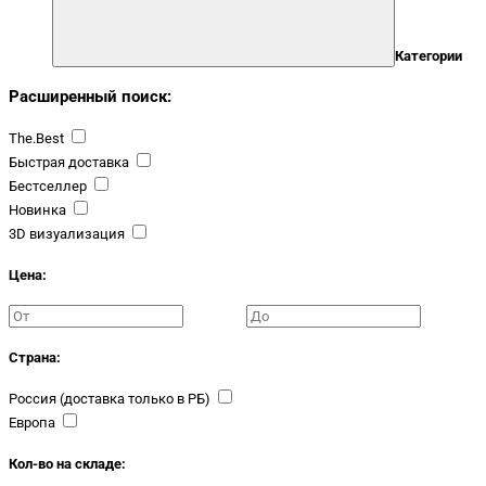
Категории
Расширенный поиск:
The.Best
Быстрая доставка
Бестселлер
Новинка
3D визуализация
Цена:
Страна:
Россия (доставка только в РБ)
Европа
Кол-во на складе: