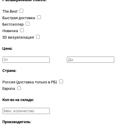
The.Best
Быстрая доставка
Бестселлер
Новинка
3D визуализация
Цена:
Страна:
Россия (доставка только в РБ)
Европа
Кол-во на складе:
Производитель: