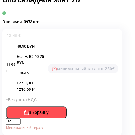
В наличии:
3973 шт.
13.45 €
48.90 BYN
Без НДС:
40.75
BYN
11.99
минимальный заказ от 250€
€
1 484.25 ₽
Без НДС:
1216.60 ₽
*Без учета НДС
В корзину
Минимальный тираж