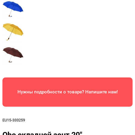
Нужны подробности о товаре? Напишите нам!
EU15-333259
Oho складной зонт 20"