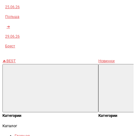
25.06.26
Польша
➜
29.06.26
Брест
🔥BEST
Новинки
Категории
Категории
Каталог
Главная