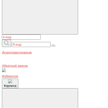
#королеваподарков
Обратный звонок
Избранное
Корзина