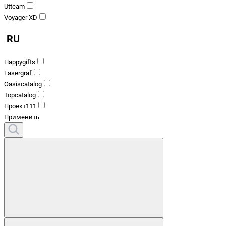
Utteam
Voyager XD
RU
Happygifts
Lasergraf
Oasiscatalog
Topcatalog
Проект111
Применить