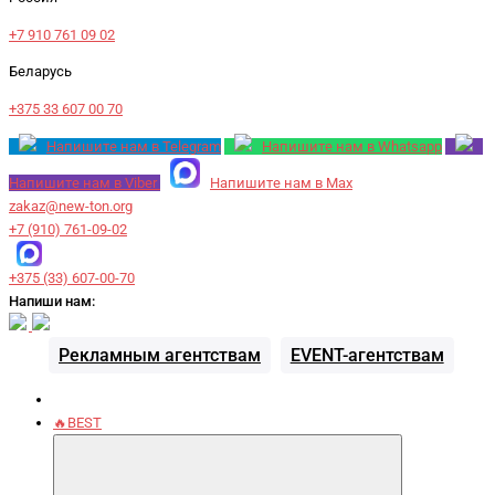
+7 910 761 09 02
Беларусь
+375 33 607 00 70
Напишите нам в Telegram
Напишите нам в Whatsapp
Напишите нам в Viber
Напишите нам в Max
zakaz@new-ton.org
+7 (910) 761-09-02
+375 (33) 607-00-70
Напиши нам:
Рекламным агентствам
EVENT-агентствам
🔥BEST