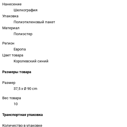
Нанесение
Шелкография
Упаковка
Полиэтиленовый пакет
Материал
Полиэстер
Регион
Европа
Цвет товара
Королевский синий
Размеры товара
Размер
37,5 x Ø 90 cm
Вес товара
10
Транспортная упаковка
Количество в упаковке