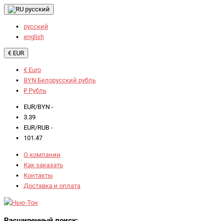
русский
русский
english
€ EUR
€ Euro
BYN Белорусский рубль
₽ Рубль
EUR/BYN -
3.39
EUR/RUB -
101.47
О компании
Как заказать
Контакты
Доставка и оплата
Расширенный поиск: