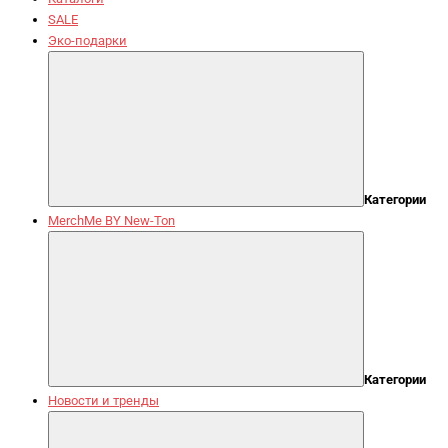
SALE
Эко-подарки
Категории
MerchMe BY New-Ton
Категории
Новости и тренды