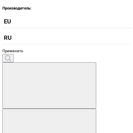
Производитель:
EU
RU
Применить