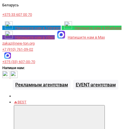
Беларусь
+375 33 607 00 70
Напишите нам в Telegram
Напишите нам в Whatsapp
Напишите нам в Viber
Напишите нам в Max
zakaz@new-ton.org
+7 (910) 761-09-02
+375 (33) 607-00-70
Напиши нам:
Рекламным агентствам
EVENT-агентствам
🔥BEST