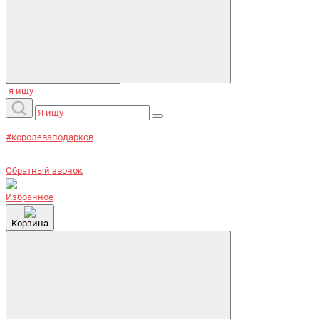
#королеваподарков
Обратный звонок
Избранное
Корзина