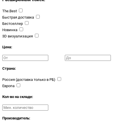
The.Best
Быстрая доставка
Бестселлер
Новинка
3D визуализация
Цена:
Страна:
Россия (доставка только в РБ)
Европа
Кол-во на складе:
Производитель: