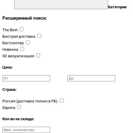
Категории
Расширенный поиск:
The.Best
Быстрая доставка
Бестселлер
Новинка
3D визуализация
Цена:
Страна:
Россия (доставка только в РБ)
Европа
Кол-во на складе: