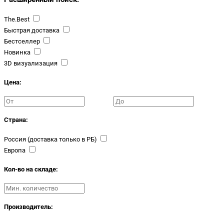
The.Best
Быстрая доставка
Бестселлер
Новинка
3D визуализация
Цена:
Страна:
Россия (доставка только в РБ)
Европа
Кол-во на складе:
Производитель: