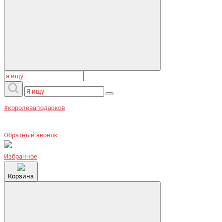
#королеваподарков
Обратный звонок
Избранное
Корзина