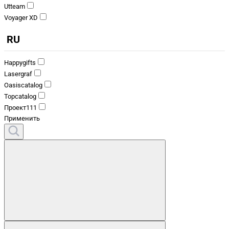
Utteam
Voyager XD
RU
Happygifts
Lasergraf
Oasiscatalog
Topcatalog
Проект111
Применить