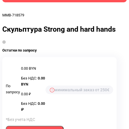
MMB-718579
Скульптура Strong and hard hands
Остатки по запросу
0.00 BYN
Без НДС:
0.00
BYN
По
минимальный заказ от 250€
запросу
0.00 ₽
Без НДС:
0.00
₽
*Без учета НДС