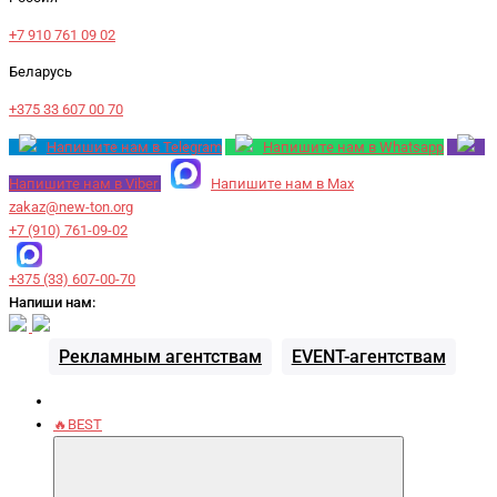
+7 910 761 09 02
Беларусь
+375 33 607 00 70
Напишите нам в Telegram
Напишите нам в Whatsapp
Напишите нам в Viber
Напишите нам в Max
zakaz@new-ton.org
+7 (910) 761-09-02
+375 (33) 607-00-70
Напиши нам:
Рекламным агентствам
EVENT-агентствам
🔥BEST