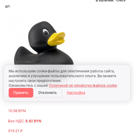
В наличии:
10469
шт.
Мы используем cookie-файлы для обеспечения работы сайта,
аналитики и улучшения пользовательского опыта. Вы можете
настроить свои предпочтения.
Ознакомьтесь с нашей
Политикой об обработке файлов cookie
Принять
Отклонить
Настройка
EU48-952943
Игрушка для ванны Утенок
2.60 €
10.58 BYN
Без НДС:
8.82 BYN
319.21 ₽