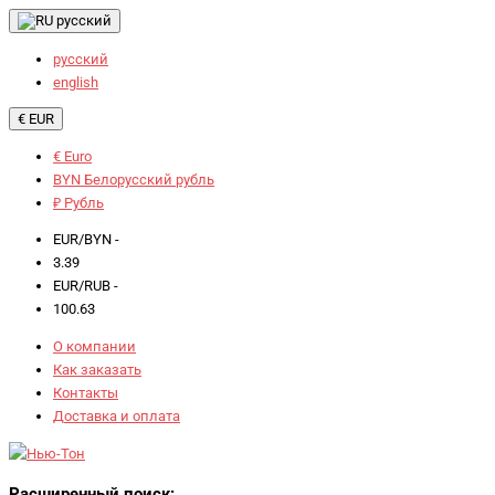
русский
русский
english
€ EUR
€ Euro
BYN Белорусский рубль
₽ Рубль
EUR/BYN -
3.39
EUR/RUB -
100.63
О компании
Как заказать
Контакты
Доставка и оплата
Расширенный поиск: