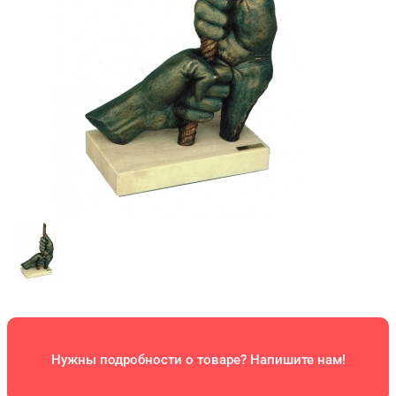
Нужны подробности о товаре? Напишите нам!