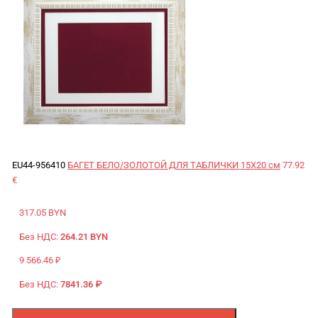
EU44-956410
БАГЕТ БЕЛО/ЗОЛОТОЙ ДЛЯ ТАБЛИЧКИ 15X20 см
77.92
€
317.05 BYN
Без НДС:
264.21 BYN
9 566.46 ₽
Без НДС:
7841.36 ₽