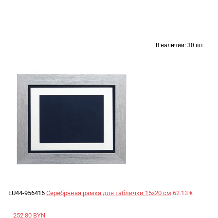
В наличии:
30 шт.
EU44-956416
Серебряная рамка для таблички 15x20 см
62.13 €
252.80 BYN