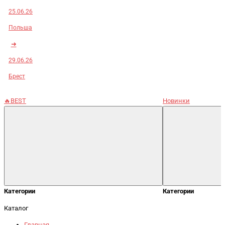
25.06.26
Польша
➜
29.06.26
Брест
🔥BEST
Новинки
Категории
Категории
Каталог
Главная