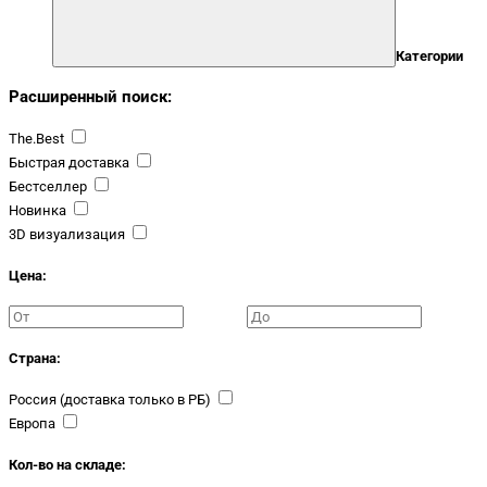
Категории
Расширенный поиск:
The.Best
Быстрая доставка
Бестселлер
Новинка
3D визуализация
Цена:
Страна:
Россия (доставка только в РБ)
Европа
Кол-во на складе: