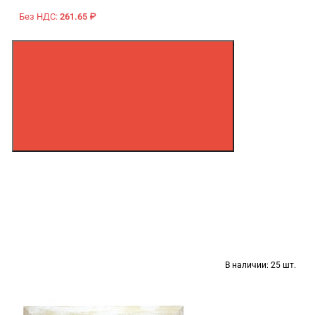
Без НДС:
261.65 ₽
В наличии:
25 шт.