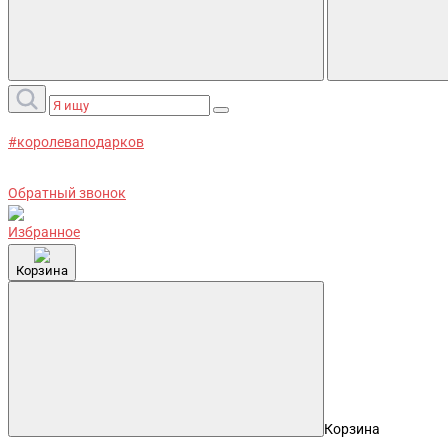
#королеваподарков
Обратный звонок
Избранное
Корзина
Корзина