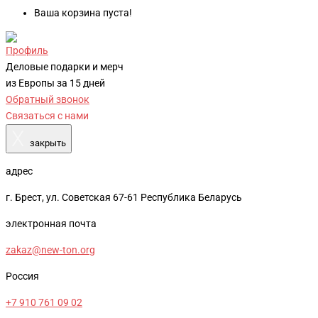
Ваша корзина пуста!
Профиль
Деловые подарки и мерч
из Европы за 15 дней
Обратный звонок
Связаться с нами
X
закрыть
адрес
г. Брест, ул. Советская 67-61 Республика Беларусь
электронная почта
zakaz@new-ton.org
Россия
+7 910 761 09 02