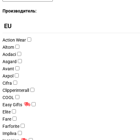
Производитель:
EU
Action Wear
Altom
Aodaci
Asgard
Avant
Axpol
Cifra
Clipperinterall
COOL
Easy Gifts
Elite
Fare
Farforite
Impliva