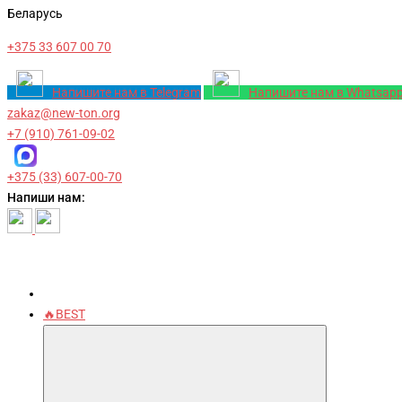
Беларусь
+375 33 607 00 70
Напишите нам в Telegram
Напишите нам в Whatsap
zakaz@new-ton.org
+7 (910) 761-09-02
+375 (33) 607-00-70
Напиши нам:
🔥BEST