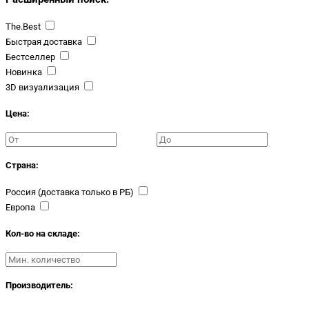
The.Best
Быстрая доставка
Бестселлер
Новинка
3D визуализация
Цена:
Страна:
Россия (доставка только в РБ)
Европа
Кол-во на складе:
Производитель: