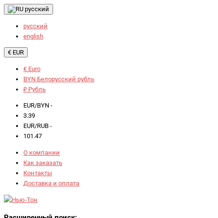
русский
русский
english
€ EUR
€ Euro
BYN Белорусский рубль
₽ Рубль
EUR/BYN -
3.39
EUR/RUB -
101.47
О компании
Как заказать
Контакты
Доставка и оплата
Расширенный поиск: