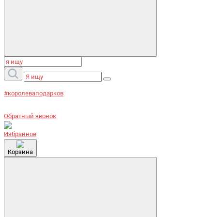
#королеваподарков
Обратный звонок
Избранное
Корзина