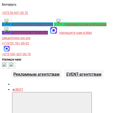
Беларусь
+375 33 607 00 70
Напишите нам в Telegram
Напишите нам в Whatsapp
Напишите нам в Viber
Напишите нам в Max
zakaz@new-ton.org
+7 (910) 761-09-02
+375 (33) 607-00-70
Напиши нам:
Рекламным агентствам
EVENT-агентствам
🔥BEST