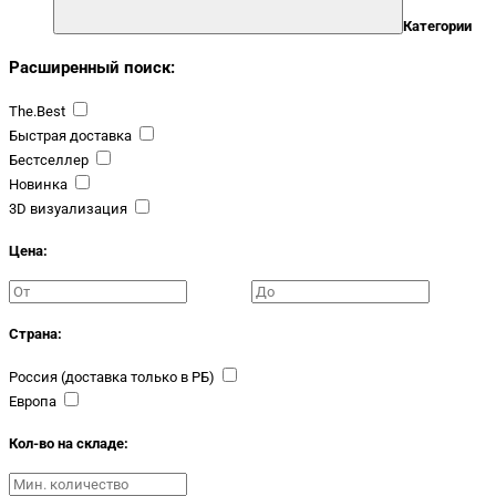
Категории
Расширенный поиск:
The.Best
Быстрая доставка
Бестселлер
Новинка
3D визуализация
Цена:
Страна:
Россия (доставка только в РБ)
Европа
Кол-во на складе: