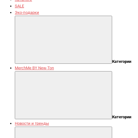
SALE
Эко-подарки
Категории
MerchMe BY New-Ton
Категории
Новости и тренды