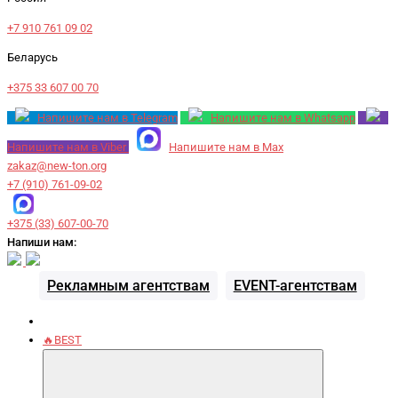
+7 910 761 09 02
Беларусь
+375 33 607 00 70
Напишите нам в Telegram
Напишите нам в Whatsapp
Напишите нам в Viber
Напишите нам в Max
zakaz@new-ton.org
+7 (910) 761-09-02
+375 (33) 607-00-70
Напиши нам:
Рекламным агентствам
EVENT-агентствам
🔥BEST