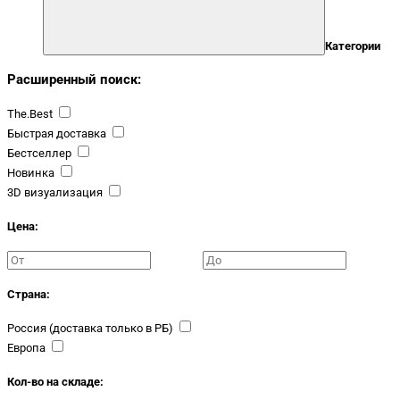
Категории
Расширенный поиск:
The.Best
Быстрая доставка
Бестселлер
Новинка
3D визуализация
Цена:
Страна:
Россия (доставка только в РБ)
Европа
Кол-во на складе: