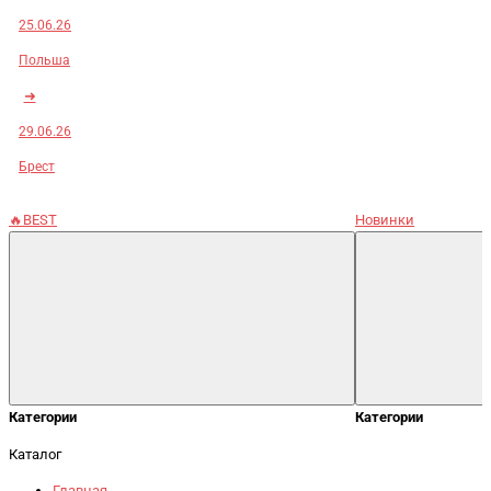
25.06.26
Польша
➜
29.06.26
Брест
🔥BEST
Новинки
Категории
Категории
Каталог
Главная