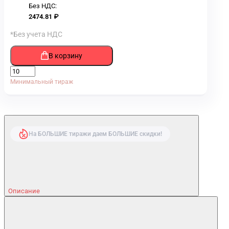
Без НДС:
2474.81 ₽
*Без учета НДС
В корзину
Минимальный тираж
На БОЛЬШИЕ тиражи даем БОЛЬШИЕ скидки!
Описание