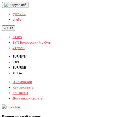
русский
русский
english
€ EUR
€ Euro
BYN Белорусский рубль
₽ Рубль
EUR/BYN -
3.39
EUR/RUB -
101.47
О компании
Как заказать
Контакты
Доставка и оплата
Расширенный поиск: