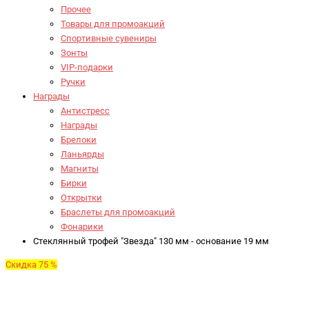
Прочее
Товары для промоакций
Спортивные сувениры
Зонты
VIP-подарки
Ручки
Награды
Антистресс
Награды
Брелоки
Ланьярды
Магниты
Бирки
Открытки
Браслеты для промоакций
Фонарики
Стеклянный трофей "Звезда" 130 мм - основание 19 мм
Скидка 75 %