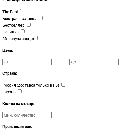
The.Best
Быстрая доставка
Бестселлер
Новинка
3D визуализация
Цена:
Страна:
Россия (доставка только в РБ)
Европа
Кол-во на складе:
Производитель: