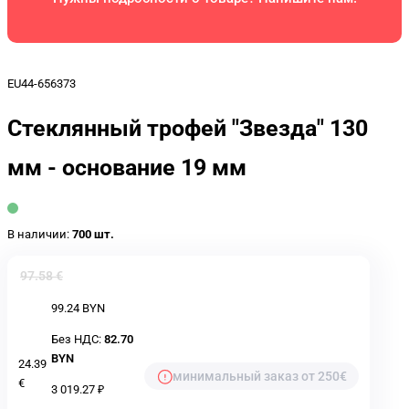
EU44-656373
Стеклянный трофей "Звезда" 130
мм - основание 19 мм
В наличии:
700 шт.
97.58 €
99.24 BYN
Без НДС:
82.70
BYN
24.39
минимальный заказ от 250€
€
3 019.27 ₽