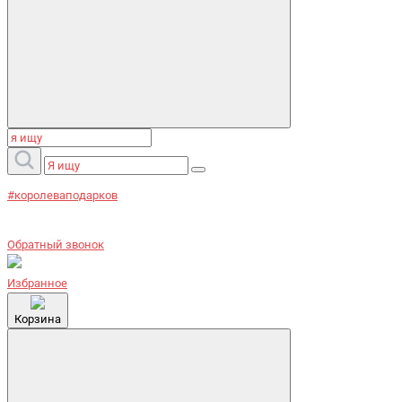
#королеваподарков
Обратный звонок
Избранное
Корзина