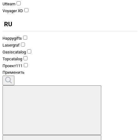
Utteam
Voyager XD
RU
Happygifts
Lasergraf
Oasiscatalog
Topcatalog
Проект111
Применить