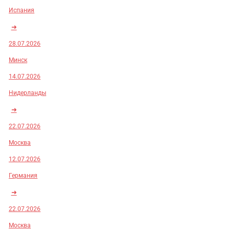
Испания
➜
28.07.2026
Минск
14.07.2026
Нидерланды
➜
22.07.2026
Москва
12.07.2026
Германия
➜
22.07.2026
Москва