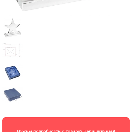
Нужны подробности о товаре? Напишите нам!