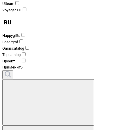
Utteam
Voyager XD
RU
Happygifts
Lasergraf
Oasiscatalog
Topcatalog
Проект111
Применить