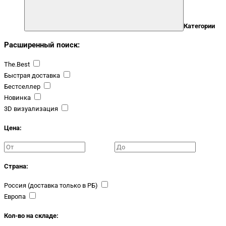
Категории
Расширенный поиск:
The.Best
Быстрая доставка
Бестселлер
Новинка
3D визуализация
Цена:
Страна:
Россия (доставка только в РБ)
Европа
Кол-во на складе: