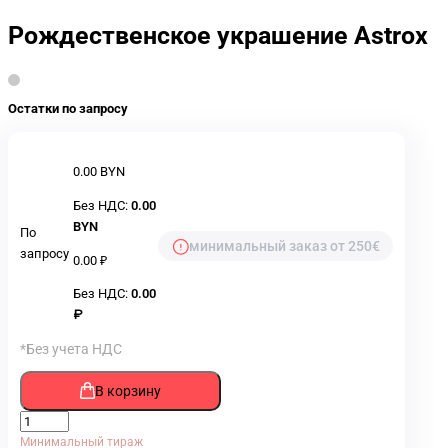
Рождественское украшение Astrox
Остатки по запросу
0.00 BYN
Без НДС:
0.00
BYN
По
минимальный заказ от 250€
запросу
0.00 ₽
Без НДС:
0.00
₽
*Без учета НДС
В корзину
Минимальный тираж