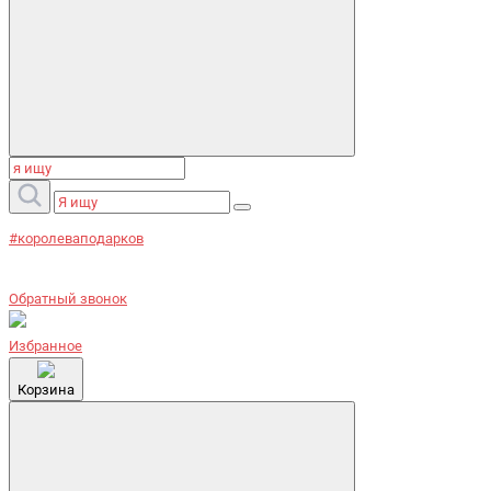
#королеваподарков
Обратный звонок
Избранное
Корзина