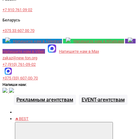
+7 910 761 09 02
Беларусь
+375 33 607 00 70
Напишите нам в Telegram
Напишите нам в Whatsapp
Напишите нам в Viber
Напишите нам в Max
zakaz@new-ton.org
+7 (910) 761-09-02
+375 (33) 607-00-70
Напиши нам:
Рекламным агентствам
EVENT-агентствам
🔥BEST