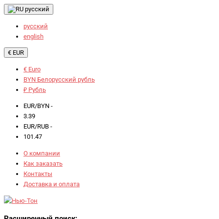
русский
русский
english
€ EUR
€ Euro
BYN Белорусский рубль
₽ Рубль
EUR/BYN -
3.39
EUR/RUB -
101.47
О компании
Как заказать
Контакты
Доставка и оплата
Расширенный поиск: