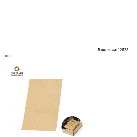
В наличии:
12528
шт.