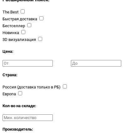
The.Best
Быстрая доставка
Бестселлер
Новинка
3D визуализация
Цена:
Страна:
Россия (доставка только в РБ)
Европа
Кол-во на складе:
Производитель: