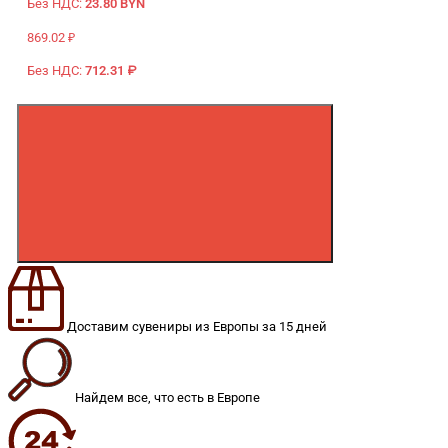
Без НДС:
23.80 BYN
869.02 ₽
Без НДС:
712.31 ₽
Доставим сувениры из Европы за 15 дней
Найдем все, что есть в Европе