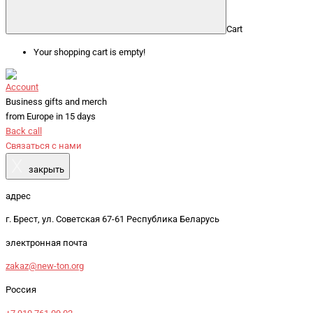
Cart
Your shopping cart is empty!
Account
Business gifts and merch
from Europe in 15 days
Back call
Связаться с нами
X
закрыть
адрес
г. Брест, ул. Советская 67-61 Республика Беларусь
электронная почта
zakaz@new-ton.org
Россия