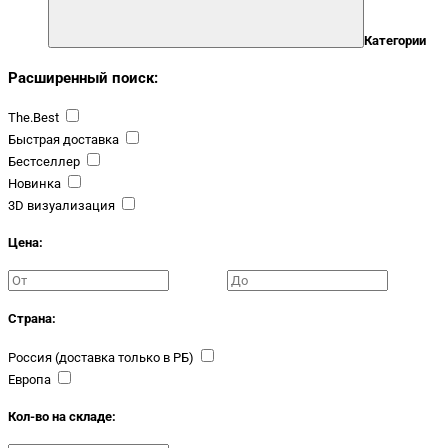
Категории
Расширенный поиск:
The.Best
Быстрая доставка
Бестселлер
Новинка
3D визуализация
Цена:
Страна:
Россия (доставка только в РБ)
Европа
Кол-во на складе: