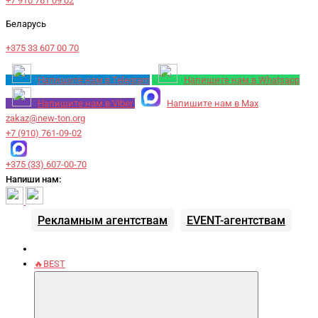
+7 910 761 09 02
Беларусь
+375 33 607 00 70
Напишите нам в Telegram
Напишите нам в Whatsapp
Напишите нам в Viber
Напишите нам в Max
zakaz@new-ton.org
+7 (910) 761-09-02
+375 (33) 607-00-70
Напиши нам:
Рекламным агентствам
EVENT-агентствам
🔥BEST