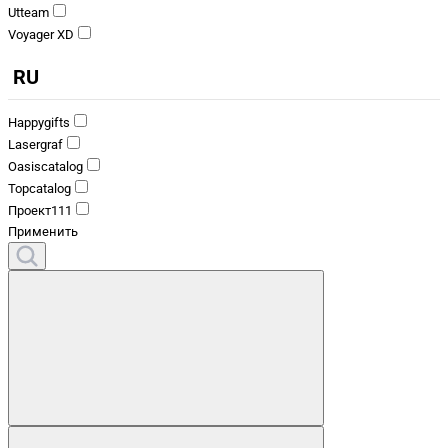
Utteam
Voyager XD
RU
Happygifts
Lasergraf
Oasiscatalog
Topcatalog
Проект111
Применить