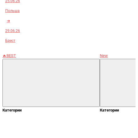
25.06.26
Польша
➜
29.06.26
Брест
🔥BEST
New
Категории
Категории