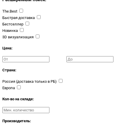
The.Best
Быстрая доставка
Бестселлер
Новинка
3D визуализация
Цена:
Страна:
Россия (доставка только в РБ)
Европа
Кол-во на складе:
Производитель: