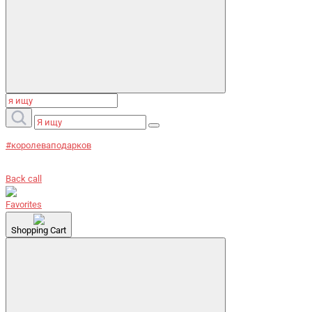
#королеваподарков
Back call
Favorites
Shopping Cart