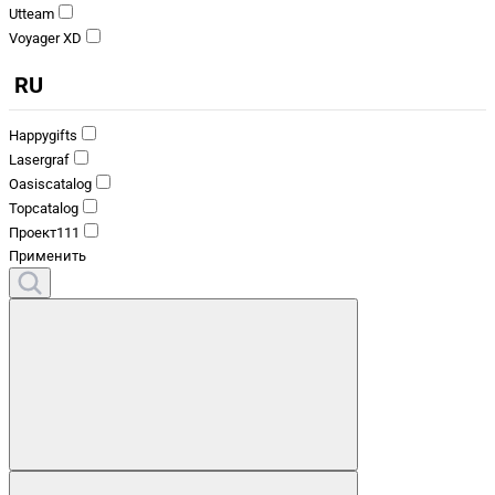
Utteam
Voyager XD
RU
Happygifts
Lasergraf
Oasiscatalog
Topcatalog
Проект111
Применить