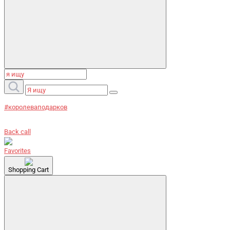
#королеваподарков
Back call
Favorites
Shopping Cart