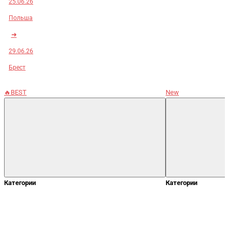
25.06.26
Польша
➜
29.06.26
Брест
🔥BEST
New
Категории
Категории