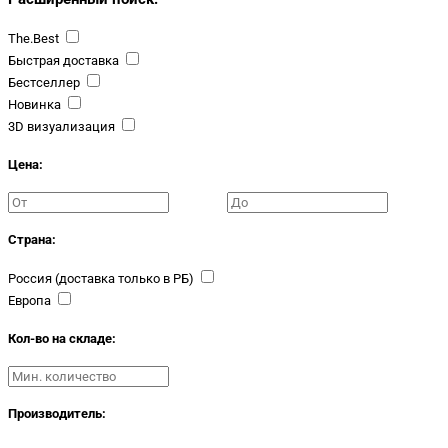
The.Best
Быстрая доставка
Бестселлер
Новинка
3D визуализация
Цена:
Страна:
Россия (доставка только в РБ)
Европа
Кол-во на складе:
Производитель: