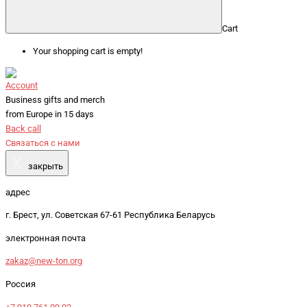
Cart
Your shopping cart is empty!
Account
Business gifts and merch
from Europe in 15 days
Back call
Связаться с нами
X
закрыть
адрес
г. Брест, ул. Советская 67-61 Республика Беларусь
электронная почта
zakaz@new-ton.org
Россия