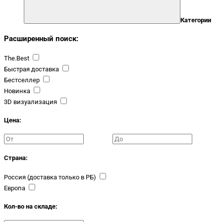
Категории
Расширенный поиск:
The.Best
Быстрая доставка
Бестселлер
Новинка
3D визуализация
Цена:
Страна:
Россия (доставка только в РБ)
Европа
Кол-во на складе: