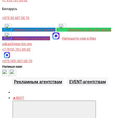
+7 910 761 09 02
Беларусь
+375 33 607 00 70
Напишите нам в Telegram
Напишите нам в Whatsapp
Напишите нам в Viber
Напишите нам в Max
zakaz@new-ton.org
+7 (910) 761-09-02
+375 (33) 607-00-70
Напиши нам:
Рекламным агентствам
EVENT-агентствам
🔥BEST