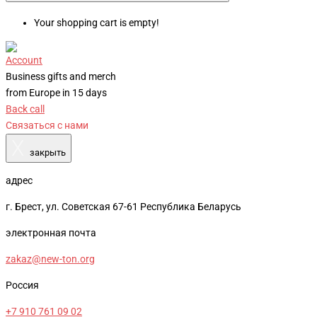
Your shopping cart is empty!
Account
Business gifts and merch
from Europe in 15 days
Back call
Связаться с нами
X
закрыть
адрес
г. Брест, ул. Советская 67-61 Республика Беларусь
электронная почта
zakaz@new-ton.org
Россия
+7 910 761 09 02