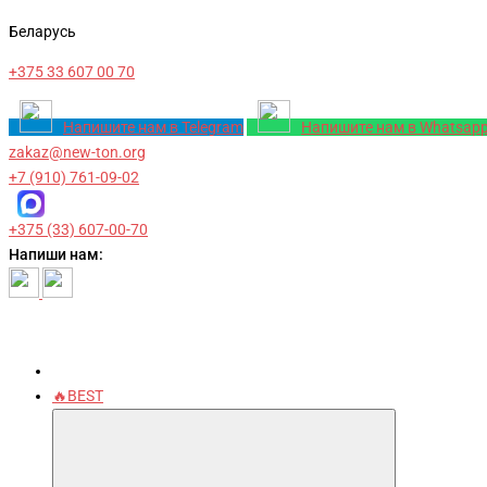
Беларусь
+375 33 607 00 70
Напишите нам в Telegram
Напишите нам в Whatsap
zakaz@new-ton.org
+7 (910) 761-09-02
+375 (33) 607-00-70
Напиши нам:
🔥BEST