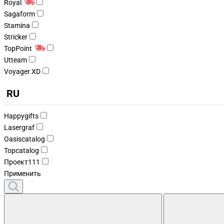
Royal
Sagaform
Stamina
Stricker
TopPoint
Utteam
Voyager XD
RU
Happygifts
Lasergraf
Oasiscatalog
Topcatalog
Проект111
Применить