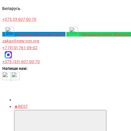
Беларусь
+375 33 607 00 70
Напишите нам в Telegram
Напишите нам в Whatsap
zakaz@new-ton.org
+7 (910) 761-09-02
+375 (33) 607-00-70
Напиши нам:
🔥BEST