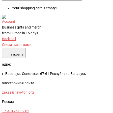
Your shopping cart is empty!
Account
Business gifts and merch
from Europe in 15 days
Back call
Связаться с нами
X
закрыть
адрес
г. Брест, ул. Советская 67-61 Республика Беларусь
электронная почта
zakaz@new-ton.org
Россия
+7 910 761 09 02