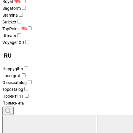
Royal
Sagaform
Stamina
Stricker
TopPoint
Utteam
Voyager XD
RU
Happygifts
Lasergraf
Oasiscatalog
Topcatalog
Проект111
Применить