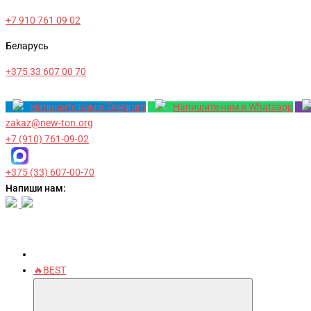
+7 910 761 09 02
Беларусь
+375 33 607 00 70
Напишите нам в Telegram
Напишите нам в Whatsapp
zakaz@new-ton.org
+7 (910) 761-09-02
+375 (33) 607-00-70
Напиши нам:
🔥BEST