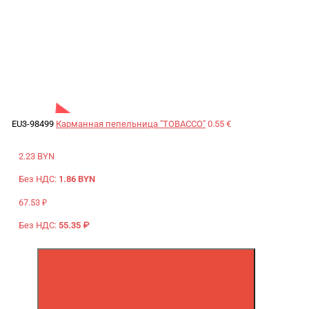
EU3-98499
Карманная пепельница "TOBACCO"
0.55 €
2.23 BYN
Без НДС:
1.86 BYN
67.53 ₽
Без НДС:
55.35 ₽