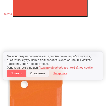
0.62 €
В наличии:
5397
Мы используем cookie-файлы для обеспечения работы сайта,
шт.
аналитики и улучшения пользовательского опыта. Вы можете
настроить свои предпочтения.
Ознакомьтесь с нашей
Политикой об обработке файлов cookie
Принять
Отклонить
Настройка