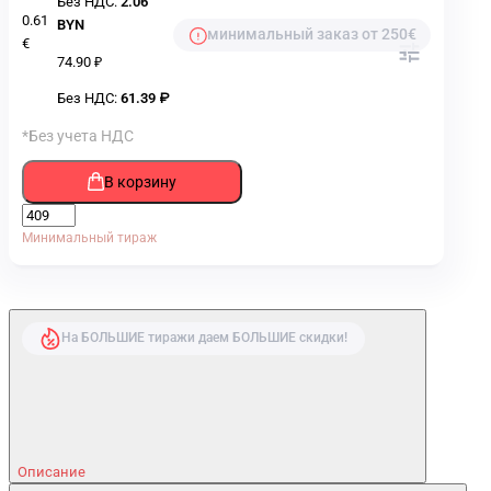
Без НДС:
2.06
0.61
BYN
минимальный заказ от 250€
€
74.90 ₽
Без НДС:
61.39 ₽
*Без учета НДС
В корзину
Минимальный тираж
На БОЛЬШИЕ тиражи даем БОЛЬШИЕ скидки!
Описание