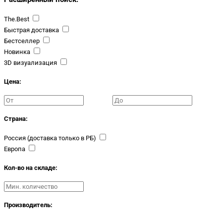
The.Best
Быстрая доставка
Бестселлер
Новинка
3D визуализация
Цена:
Страна:
Россия (доставка только в РБ)
Европа
Кол-во на складе:
Производитель: