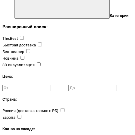
Категории
Расширенный поиск:
The.Best
Быстрая доставка
Бестселлер
Новинка
3D визуализация
Цена:
Страна:
Россия (доставка только в РБ)
Европа
Кол-во на складе: