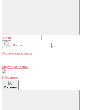
#королеваподарков
Обратный звонок
Избранное
Корзина