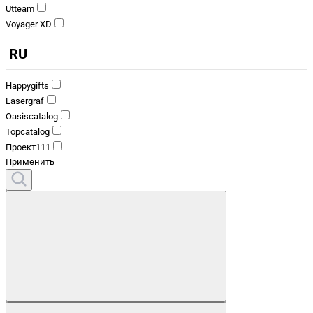
Utteam
Voyager XD
RU
Happygifts
Lasergraf
Oasiscatalog
Topcatalog
Проект111
Применить