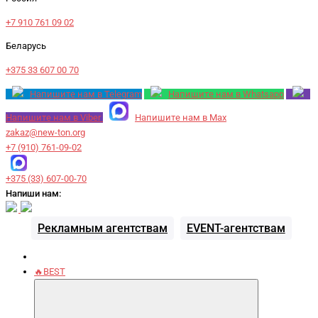
+7 910 761 09 02
Беларусь
+375 33 607 00 70
Напишите нам в Telegram
Напишите нам в Whatsapp
Напишите нам в Viber
Напишите нам в Max
zakaz@new-ton.org
+7 (910) 761-09-02
+375 (33) 607-00-70
Напиши нам:
Рекламным агентствам
EVENT-агентствам
🔥BEST