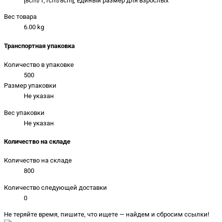
[8cm/1,1cm/8cm], Единый размер для взрослых
Вес товара
6.00 kg
Транспортная упаковка
Количество в упаковке
500
Размер упаковки
Не указан
Вес упаковки
Не указан
Количество на складе
Количество на складе
800
Количество следующей доставки
0
Не теряйте время, пишите, что ищете — найдем и сбросим ссылки!