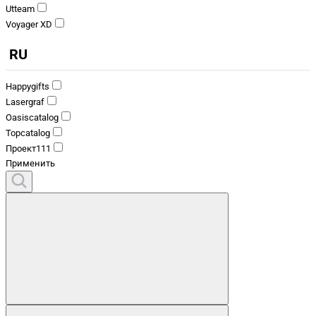
Utteam
Voyager XD
RU
Happygifts
Lasergraf
Oasiscatalog
Topcatalog
Проект111
Применить