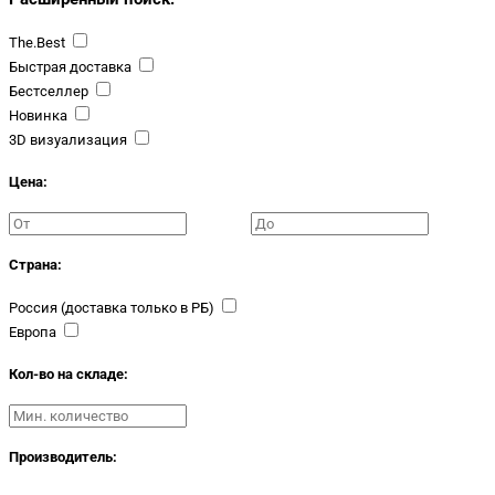
The.Best
Быстрая доставка
Бестселлер
Новинка
3D визуализация
Цена:
Страна:
Россия (доставка только в РБ)
Европа
Кол-во на складе:
Производитель: