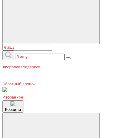
#королеваподарков
Обратный звонок
Избранное
Корзина