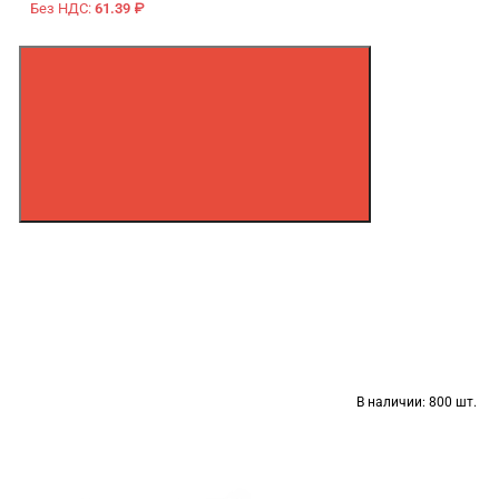
Без НДС:
61.39 ₽
В наличии:
800 шт.