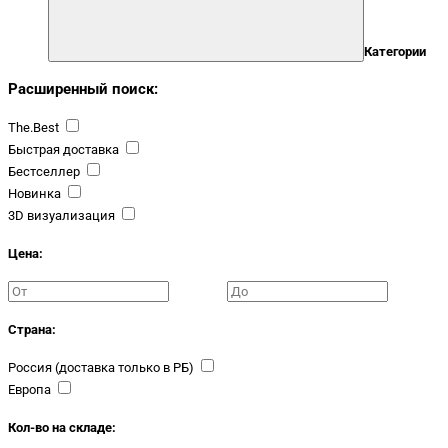
Категории
Расширенный поиск:
The.Best
Быстрая доставка
Бестселлер
Новинка
3D визуализация
Цена:
Страна:
Россия (доставка только в РБ)
Европа
Кол-во на складе: