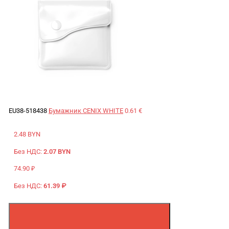
EU38-518438
Бумажник CENIX WHITE
0.61 €
2.48 BYN
Без НДС:
2.07 BYN
74.90 ₽
Без НДС:
61.39 ₽