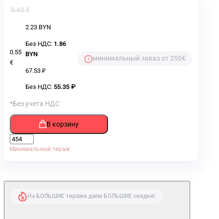
0.62 €
2.23 BYN
Без НДС:
1.86
0.55
BYN
минимальный заказ от 250€
€
67.53 ₽
Без НДС:
55.35 ₽
*Без учета НДС
В корзину
Минимальный тираж
На БОЛЬШИЕ тиражи даем БОЛЬШИЕ скидки!