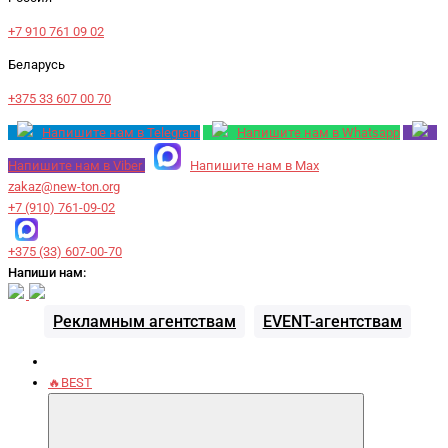
+7 910 761 09 02
Беларусь
+375 33 607 00 70
Напишите нам в Telegram
Напишите нам в Whatsapp
Напишите нам в Viber
Напишите нам в Max
zakaz@new-ton.org
+7 (910) 761-09-02
+375 (33) 607-00-70
Напиши нам:
Рекламным агентствам
EVENT-агентствам
🔥BEST