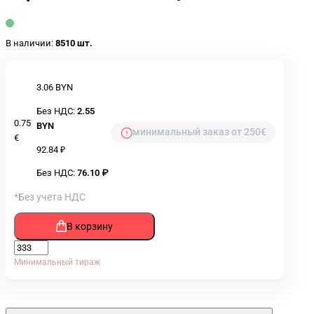
В наличии:
8510 шт.
3.06 BYN
Без НДС:
2.55
0.75
BYN
минимальный заказ от 250€
€
92.84 ₽
Без НДС:
76.10 ₽
*Без учета НДС
В корзину
Минимальный тираж