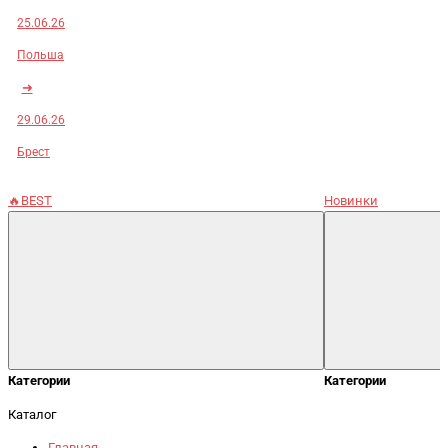
25.06.26
Польша
➜
29.06.26
Брест
🔥BEST
Новинки
Категории
Категории
Каталог
Главная