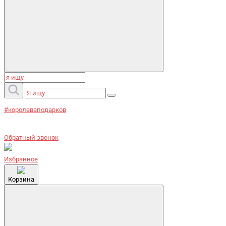
#королеваподарков
Обратный звонок
Избранное
Корзина