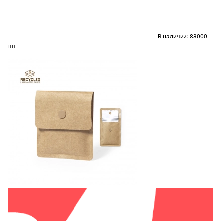
В наличии:
83000
шт.