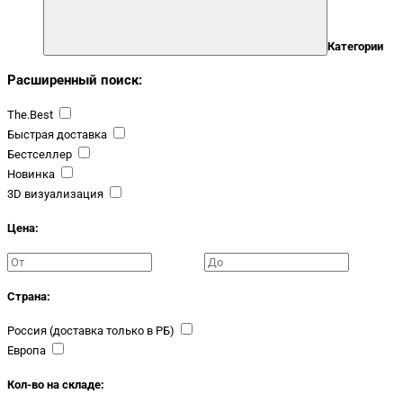
Категории
Расширенный поиск:
The.Best
Быстрая доставка
Бестселлер
Новинка
3D визуализация
Цена:
Страна:
Россия (доставка только в РБ)
Европа
Кол-во на складе: