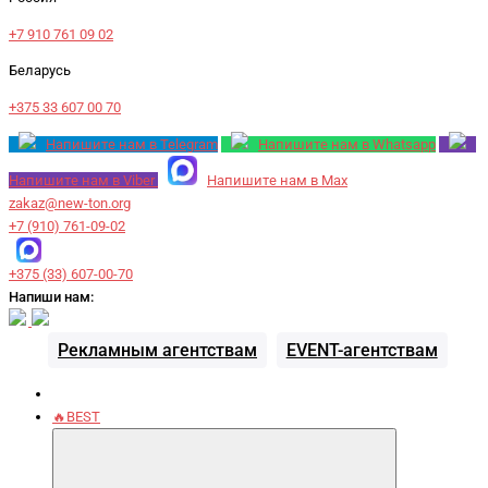
+7 910 761 09 02
Беларусь
+375 33 607 00 70
Напишите нам в Telegram
Напишите нам в Whatsapp
Напишите нам в Viber
Напишите нам в Max
zakaz@new-ton.org
+7 (910) 761-09-02
+375 (33) 607-00-70
Напиши нам:
Рекламным агентствам
EVENT-агентствам
🔥BEST