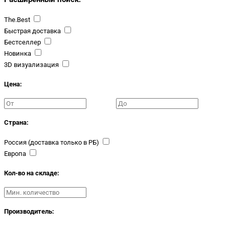
The.Best
Быстрая доставка
Бестселлер
Новинка
3D визуализация
Цена:
Страна:
Россия (доставка только в РБ)
Европа
Кол-во на складе:
Производитель: