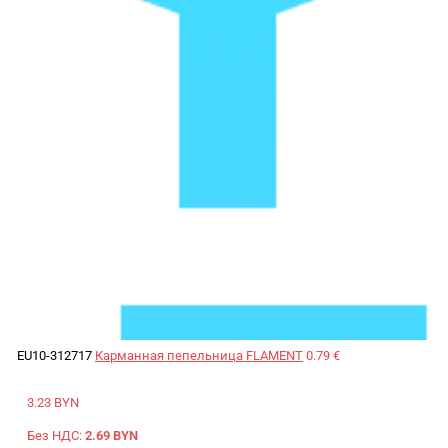
EU10-312717
Карманная пепельница FLAMENT
0.79 €
3.23 BYN
Без НДС:
2.69 BYN