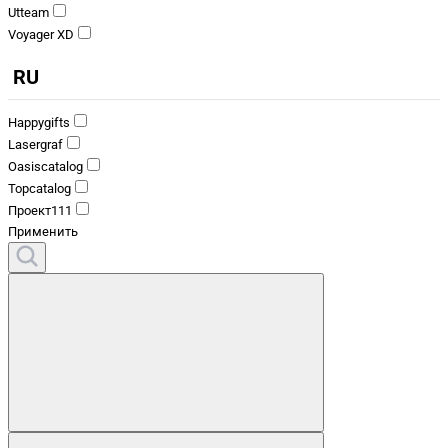
Utteam
Voyager XD
RU
Happygifts
Lasergraf
Oasiscatalog
Topcatalog
Проект111
Применить