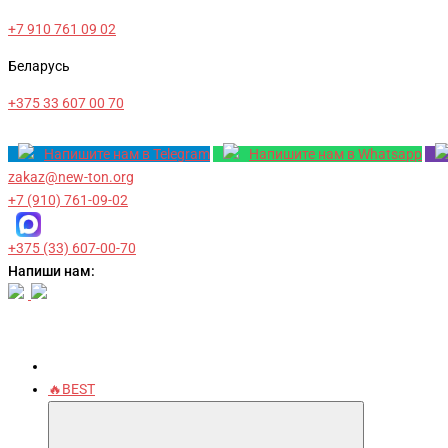
+7 910 761 09 02
Беларусь
+375 33 607 00 70
Напишите нам в Telegram
Напишите нам в Whatsapp
zakaz@new-ton.org
+7 (910) 761-09-02
+375 (33) 607-00-70
Напиши нам:
🔥BEST