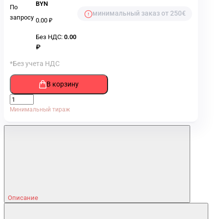
BYN
По
минимальный заказ от 250€
запросу
0.00 ₽
Без НДС:
0.00
₽
*Без учета НДС
В корзину
Минимальный тираж
Описание