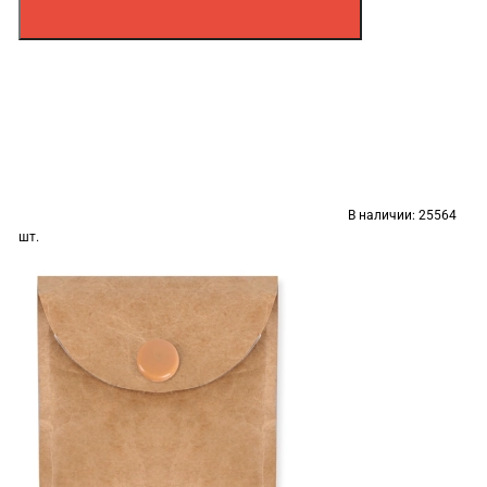
В наличии:
25564
шт.