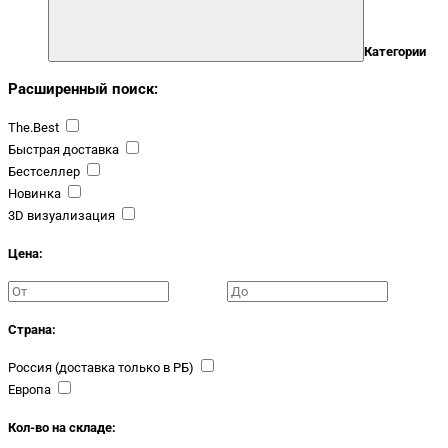
Категории
Расширенный поиск:
The.Best
Быстрая доставка
Бестселлер
Новинка
3D визуализация
Цена:
Страна:
Россия (доставка только в РБ)
Европа
Кол-во на складе: