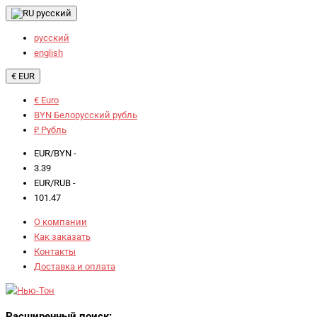
русский
русский
english
€ EUR
€ Euro
BYN Белорусский рубль
₽ Рубль
EUR/BYN -
3.39
EUR/RUB -
101.47
О компании
Как заказать
Контакты
Доставка и оплата
Расширенный поиск: