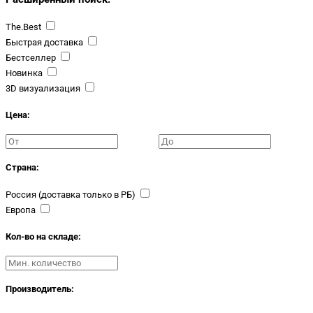
The.Best
Быстрая доставка
Бестселлер
Новинка
3D визуализация
Цена:
Страна:
Россия (доставка только в РБ)
Европа
Кол-во на складе:
Производитель: