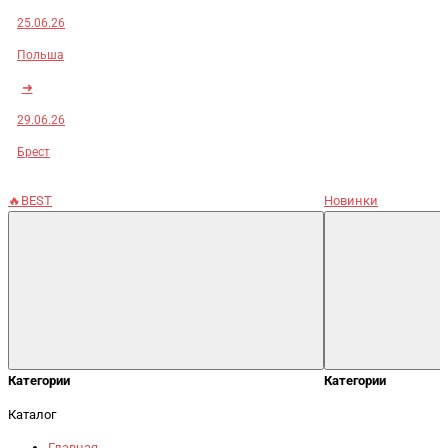
25.06.26
Польша
➜
29.06.26
Брест
🔥BEST
Новинки
Категории
Категории
Каталог
Главная