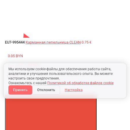
EU7-995444
Карманная пепельница CLEAN
0.75 €
3.05 BYN
Без НДС:
2.54 BYN
Мы используем cookie-файлы для обеспечения работы сайта,
аналитики и улучшения пользовательского опыта. Вы можете
92.84 ₽
настроить свои предпочтения.
Ознакомьтесь с нашей
Политикой об обработке файлов cookie
Без НДС:
76.10 ₽
Принять
Отклонить
Настройка