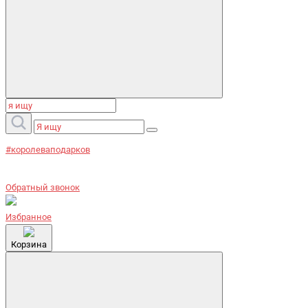
#королеваподарков
Обратный звонок
Избранное
Корзина