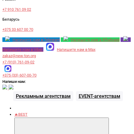
+7 910 761 09 02
Беларусь
+375 33 607 00 70
Напишите нам в Telegram
Напишите нам в Whatsapp
Напишите нам в Viber
Напишите нам в Max
zakaz@new-ton.org
+7 (910) 761-09-02
+375 (33) 607-00-70
Напиши нам:
Рекламным агентствам
EVENT-агентствам
🔥BEST