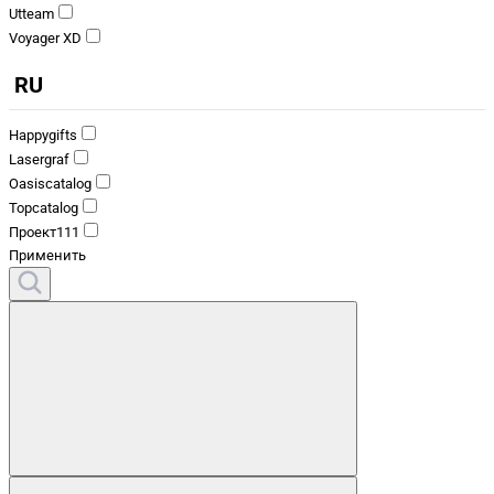
Utteam
Voyager XD
RU
Happygifts
Lasergraf
Oasiscatalog
Topcatalog
Проект111
Применить