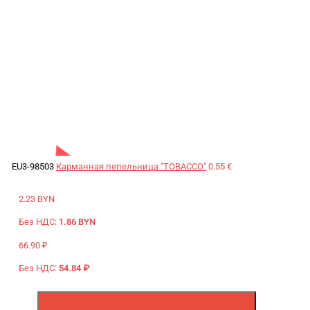
EU3-98503
Карманная пепельница "TOBACCO"
0.55 €
2.23 BYN
Без НДС:
1.86 BYN
66.90 ₽
Без НДС:
54.84 ₽