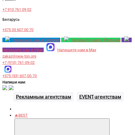
+7 910 761 09 02
Беларусь
+375 33 607 00 70
Напишите нам в Telegram
Напишите нам в Whatsapp
Напишите нам в Viber
Напишите нам в Max
zakaz@new-ton.org
+7 (910) 761-09-02
+375 (33) 607-00-70
Напиши нам:
Рекламным агентствам
EVENT-агентствам
🔥BEST