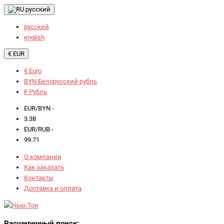
русский
русский
english
€ EUR
€ Euro
BYN Белорусский рубль
₽ Рубль
EUR/BYN -
3.38
EUR/RUB -
99.71
О компании
Как заказать
Контакты
Доставка и оплата
Расширенный поиск: