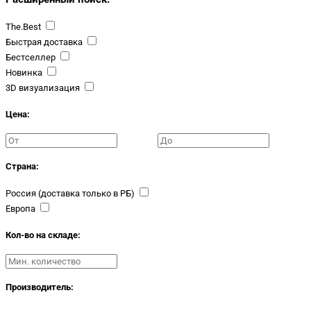
The.Best
Быстрая доставка
Бестселлер
Новинка
3D визуализация
Цена:
Страна:
Россия (доставка только в РБ)
Европа
Кол-во на складе:
Производитель: