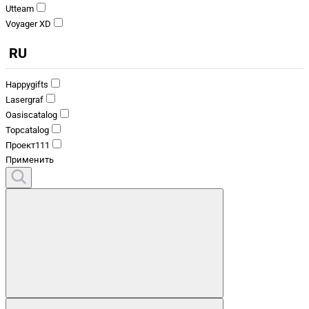
Utteam
Voyager XD
RU
Happygifts
Lasergraf
Oasiscatalog
Topcatalog
Проект111
Применить