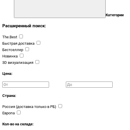
Категории
Расширенный поиск:
The.Best
Быстрая доставка
Бестселлер
Новинка
3D визуализация
Цена:
Страна:
Россия (доставка только в РБ)
Европа
Кол-во на складе: