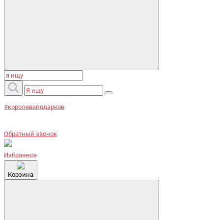
#королеваподарков
Обратный звонок
Избранное
Корзина