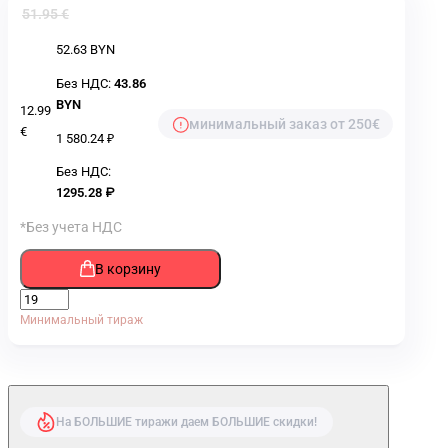
51.95 €
52.63 BYN
Без НДС:
43.86
BYN
12.99
минимальный заказ от 250€
€
1 580.24 ₽
Без НДС:
1295.28 ₽
*Без учета НДС
В корзину
Минимальный тираж
На БОЛЬШИЕ тиражи даем БОЛЬШИЕ скидки!