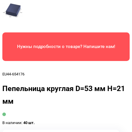
Нужны подробности о товаре? Напишите нам!
EU44-654176
Пепельница круглая D=53 мм H=21
мм
В наличии:
40 шт.