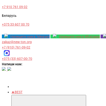
+7 910 761 09 02
Беларусь
+375 33 607 00 70
Напишите нам в Telegram
Напишите нам в Whatsapp
zakaz@new-ton.org
+7 (910) 761-09-02
+375 (33) 607-00-70
Напиши нам:
🔥BEST