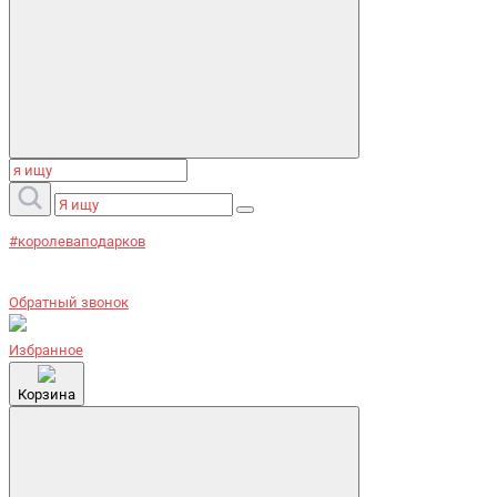
#королеваподарков
Обратный звонок
Избранное
Корзина