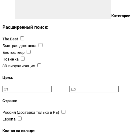
Категории
Расширенный поиск:
The.Best
Быстрая доставка
Бестселлер
Новинка
3D визуализация
Цена:
Страна:
Россия (доставка только в РБ)
Европа
Кол-во на складе: