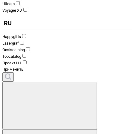
Utteam
Voyager XD
RU
Happygifts
Lasergraf
Oasiscatalog
Topcatalog
Проект111
Применить