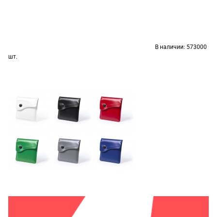
В наличии:
573000
шт.