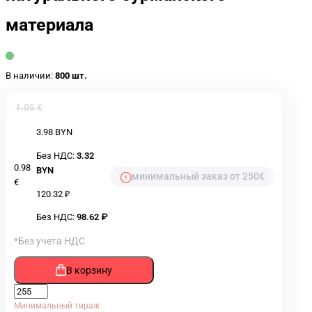
материала
В наличии:
800 шт.
1.05 €
3.98 BYN
Без НДС:
3.32
0.98
BYN
минимальный заказ от 250€
€
120.32 ₽
Без НДС:
98.62 ₽
*Без учета НДС
В корзину
Минимальный тираж