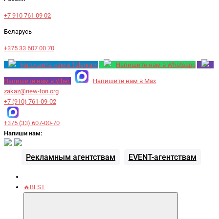
+7 910 761 09 02
Беларусь
+375 33 607 00 70
Напишите нам в Telegram
Напишите нам в Whatsapp
Напишите нам в Viber
Напишите нам в Max
zakaz@new-ton.org
+7 (910) 761-09-02
+375 (33) 607-00-70
Напиши нам:
Рекламным агентствам
EVENT-агентствам
🔥BEST