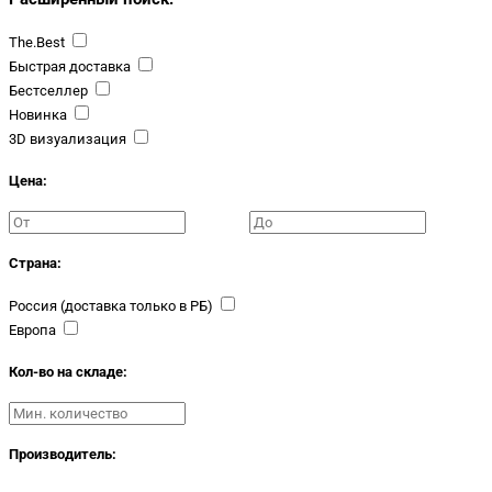
The.Best
Быстрая доставка
Бестселлер
Новинка
3D визуализация
Цена:
Страна:
Россия (доставка только в РБ)
Европа
Кол-во на складе:
Производитель: