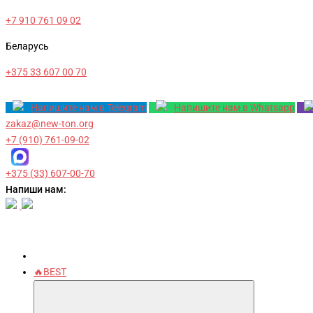
+7 910 761 09 02
Беларусь
+375 33 607 00 70
Напишите нам в Telegram
Напишите нам в Whatsapp
zakaz@new-ton.org
+7 (910) 761-09-02
+375 (33) 607-00-70
Напиши нам:
🔥BEST