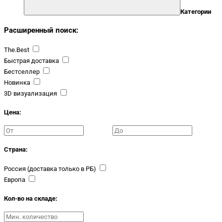
Категории
Расширенный поиск:
The.Best
Быстрая доставка
Бестселлер
Новинка
3D визуализация
Цена:
Страна:
Россия (доставка только в РБ)
Европа
Кол-во на складе: