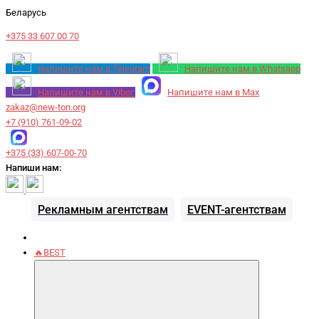
Беларусь
+375 33 607 00 70
Напишите нам в Telegram
Напишите нам в Whatsapp
Напишите нам в Viber
Напишите нам в Max
zakaz@new-ton.org
+7 (910) 761-09-02
+375 (33) 607-00-70
Напиши нам:
Рекламным агентствам
EVENT-агентствам
🔥BEST