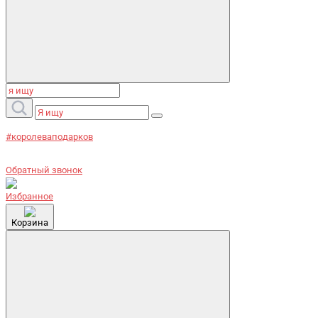
#королеваподарков
Обратный звонок
Избранное
Корзина