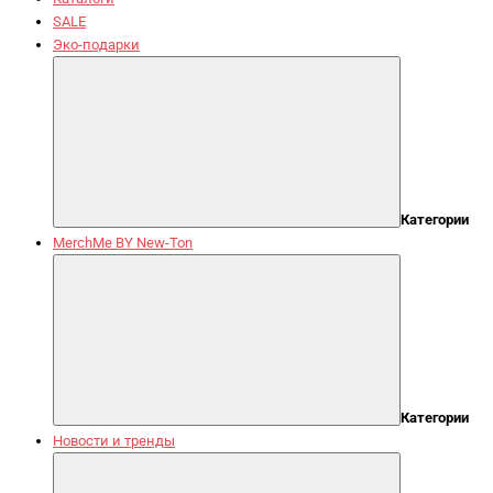
SALE
Эко-подарки
Категории
MerchMe BY New-Ton
Категории
Новости и тренды