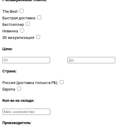
The.Best
Быстрая доставка
Бестселлер
Новинка
3D визуализация
Цена:
Страна:
Россия (доставка только в РБ)
Европа
Кол-во на складе:
Производитель: