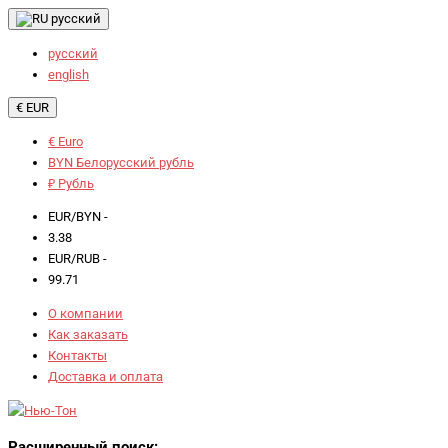
русский
русский
english
€ EUR
€ Euro
BYN Белорусский рубль
₽ Рубль
EUR/BYN -
3.38
EUR/RUB -
99.71
О компании
Как заказать
Контакты
Доставка и оплата
Расширенный поиск: