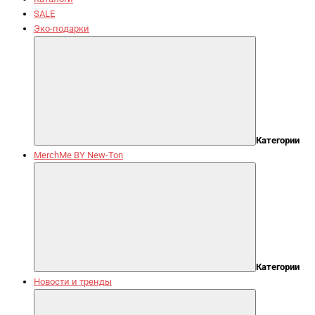
SALE
Эко-подарки
Категории
MerchMe BY New-Ton
Категории
Новости и тренды