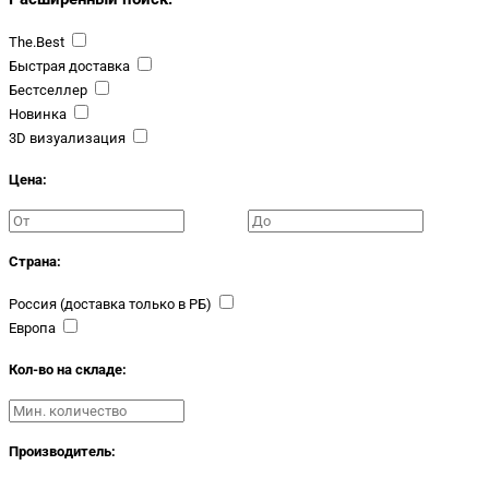
The.Best
Быстрая доставка
Бестселлер
Новинка
3D визуализация
Цена:
Страна:
Россия (доставка только в РБ)
Европа
Кол-во на складе:
Производитель: