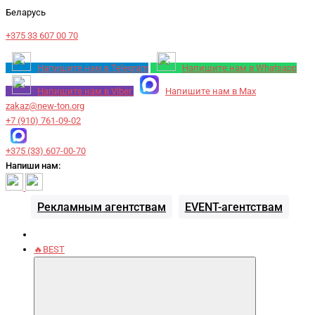
Беларусь
+375 33 607 00 70
Напишите нам в Telegram
Напишите нам в Whatsapp
Напишите нам в Viber
Напишите нам в Max
zakaz@new-ton.org
+7 (910) 761-09-02
+375 (33) 607-00-70
Напиши нам:
Рекламным агентствам
EVENT-агентствам
🔥BEST