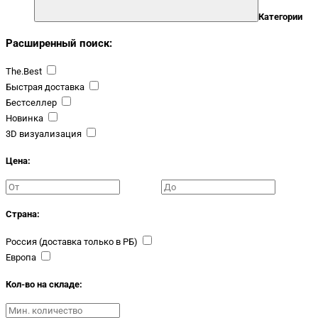
Категории
Расширенный поиск:
The.Best
Быстрая доставка
Бестселлер
Новинка
3D визуализация
Цена:
Страна:
Россия (доставка только в РБ)
Европа
Кол-во на складе: