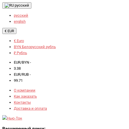
русский
русский
english
€ EUR
€ Euro
BYN Белорусский рубль
₽ Рубль
EUR/BYN -
3.38
EUR/RUB -
99.71
О компании
Как заказать
Контакты
Доставка и оплата
Расширенный поиск: