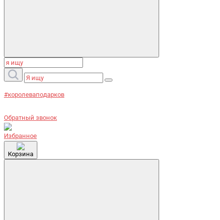
#королеваподарков
Обратный звонок
Избранное
Корзина