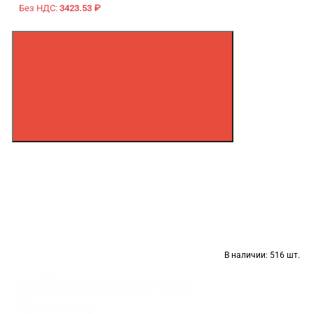
Без НДС:
3423.53 ₽
В наличии:
516 шт.