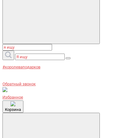
#королеваподарков
Обратный звонок
Избранное
Корзина