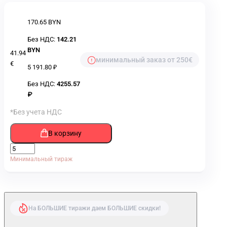
170.65 BYN
Без НДС:
142.21
BYN
41.94
минимальный заказ от 250€
€
5 191.80 ₽
Без НДС:
4255.57
₽
*Без учета НДС
В корзину
Минимальный тираж
На БОЛЬШИЕ тиражи даем БОЛЬШИЕ скидки!