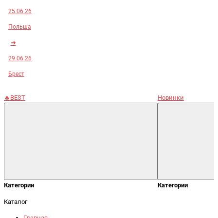
25.06.26
Польша
➜
29.06.26
Брест
🔥BEST
Новинки
Категории
Категории
Каталог
Главная