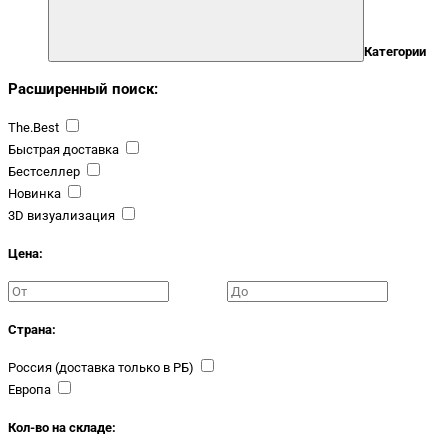
Категории
Расширенный поиск:
The.Best
Быстрая доставка
Бестселлер
Новинка
3D визуализация
Цена:
Страна:
Россия (доставка только в РБ)
Европа
Кол-во на складе: