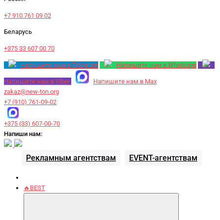
+7 910 761 09 02
Беларусь
+375 33 607 00 70
Напишите нам в Telegram
Напишите нам в Whatsapp
Напишите нам в Viber
Напишите нам в Max
zakaz@new-ton.org
+7 (910) 761-09-02
+375 (33) 607-00-70
Напиши нам:
Рекламным агентствам
EVENT-агентствам
🔥BEST