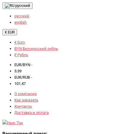
русский
русский
english
€ EUR
€ Euro
BYN Белорусский рубль
₽ Рубль
EUR/BYN -
3.39
EUR/RUB -
101.47
О компании
Как заказать
Контакты
Доставка и оплата
Расширенный поиск: