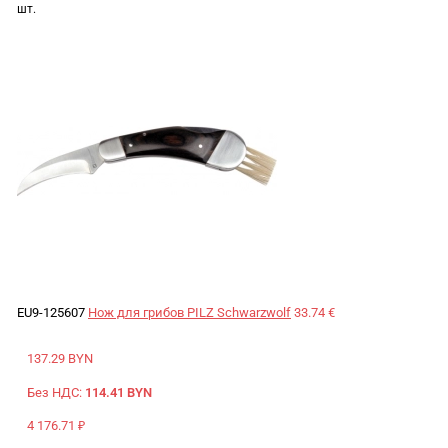
шт.
EU9-125607
Нож для грибов PILZ Schwarzwolf
33.74 €
137.29 BYN
Без НДС:
114.41 BYN
4 176.71 ₽