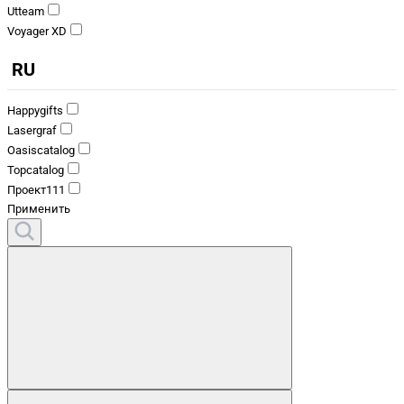
Utteam
Voyager XD
RU
Happygifts
Lasergraf
Oasiscatalog
Topcatalog
Проект111
Применить