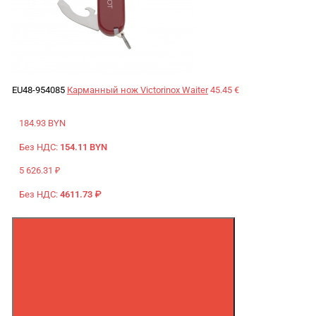
EU48-954085
Карманный нож Victorinox Waiter
45.45 €
184.93 BYN
Без НДС:
154.11 BYN
5 626.31 ₽
Без НДС:
4611.73 ₽