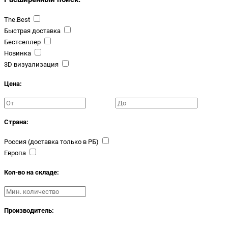
The.Best
Быстрая доставка
Бестселлер
Новинка
3D визуализация
Цена:
Страна:
Россия (доставка только в РБ)
Европа
Кол-во на складе:
Производитель: