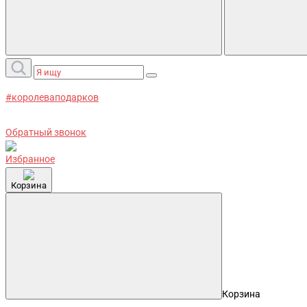
#королеваподарков
Обратный звонок
Избранное
Корзина
Корзина