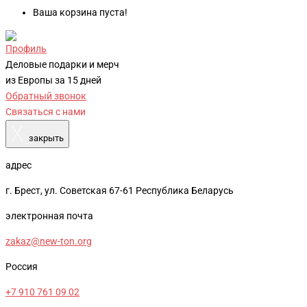
Ваша корзина пуста!
Профиль
Деловые подарки и мерч
из Европы за 15 дней
Обратный звонок
Связаться с нами
X
закрыть
адрес
г. Брест, ул. Советская 67-61 Республика Беларусь
электронная почта
zakaz@new-ton.org
Россия
+7 910 761 09 02