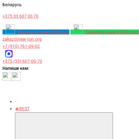
Беларусь
+375 33 607 00 70
Напишите нам в Telegram
Напишите нам в Whatsap
zakaz@new-ton.org
+7 (910) 761-09-02
+375 (33) 607-00-70
Напиши нам:
🔥BEST