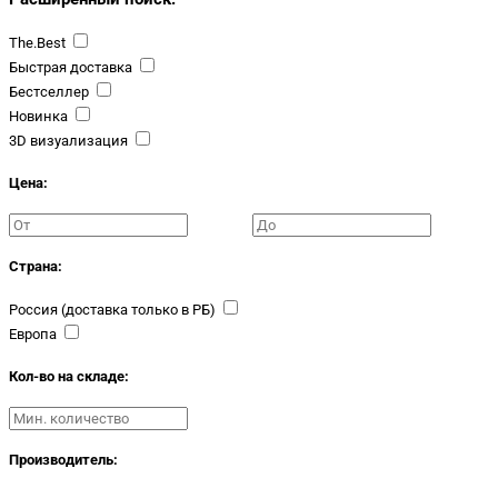
The.Best
Быстрая доставка
Бестселлер
Новинка
3D визуализация
Цена:
Страна:
Россия (доставка только в РБ)
Европа
Кол-во на складе:
Производитель: