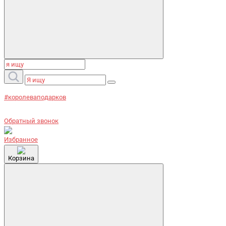
#королеваподарков
Обратный звонок
Избранное
Корзина