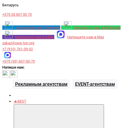
Беларусь
+375 33 607 00 70
Напишите нам в Telegram
Напишите нам в Whatsapp
Напишите нам в Viber
Напишите нам в Max
zakaz@new-ton.org
+7 (910) 761-09-02
+375 (33) 607-00-70
Напиши нам:
Рекламным агентствам
EVENT-агентствам
🔥BEST