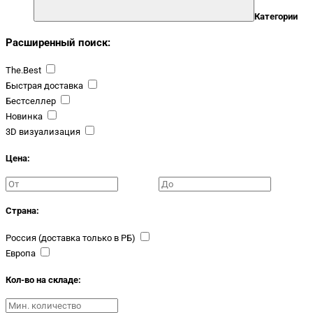
Категории
Расширенный поиск:
The.Best
Быстрая доставка
Бестселлер
Новинка
3D визуализация
Цена:
Страна:
Россия (доставка только в РБ)
Европа
Кол-во на складе: