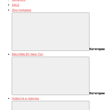
SALE
Эко-подарки
Категории
MerchMe BY New-Ton
Категории
Новости и тренды