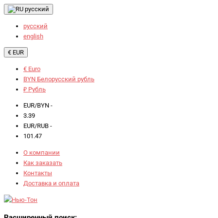
русский
русский
english
€ EUR
€ Euro
BYN Белорусский рубль
₽ Рубль
EUR/BYN -
3.39
EUR/RUB -
101.47
О компании
Как заказать
Контакты
Доставка и оплата
Расширенный поиск: