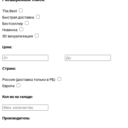
The.Best
Быстрая доставка
Бестселлер
Новинка
3D визуализация
Цена:
Страна:
Россия (доставка только в РБ)
Европа
Кол-во на складе:
Производитель: