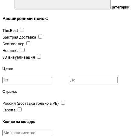
Категории
Расширенный поиск:
The.Best
Быстрая доставка
Бестселлер
Новинка
3D визуализация
Цена:
Страна:
Россия (доставка только в РБ)
Европа
Кол-во на складе: