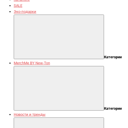
SALE
Эко-подарки
Категории
MerchMe BY New-Ton
Категории
Новости и тренды