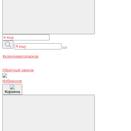
#королеваподарков
Обратный звонок
Избранное
Корзина