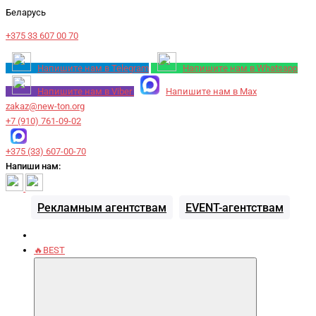
Беларусь
+375 33 607 00 70
Напишите нам в Telegram
Напишите нам в Whatsapp
Напишите нам в Viber
Напишите нам в Max
zakaz@new-ton.org
+7 (910) 761-09-02
+375 (33) 607-00-70
Напиши нам:
Рекламным агентствам
EVENT-агентствам
🔥BEST