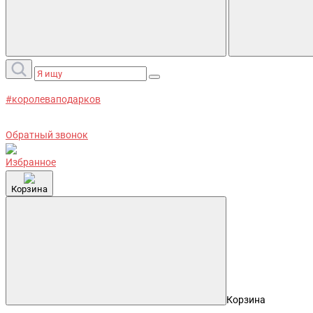
#королеваподарков
Обратный звонок
Избранное
Корзина
Корзина