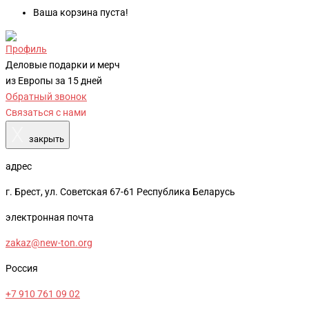
Ваша корзина пуста!
Профиль
Деловые подарки и мерч
из Европы за 15 дней
Обратный звонок
Связаться с нами
X
закрыть
адрес
г. Брест, ул. Советская 67-61 Республика Беларусь
электронная почта
zakaz@new-ton.org
Россия
+7 910 761 09 02