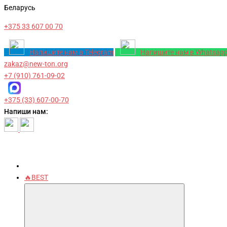
Беларусь
+375 33 607 00 70
Напишите нам в Telegram
Напишите нам в Whatsap
zakaz@new-ton.org
+7 (910) 761-09-02
+375 (33) 607-00-70
Напиши нам:
🔥BEST