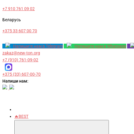
+7 910 761 09 02
Беларусь
+375 33 607 00 70
Напишите нам в Telegram
Напишите нам в Whatsapp
zakaz@new-ton.org
+7 (910) 761-09-02
+375 (33) 607-00-70
Напиши нам:
🔥BEST