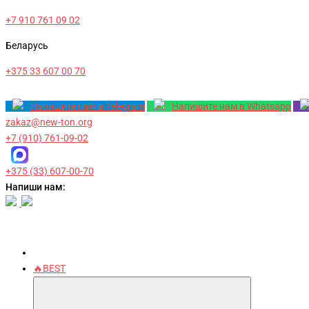
+7 910 761 09 02
Беларусь
+375 33 607 00 70
Напишите нам в Telegram
Напишите нам в Whatsapp
zakaz@new-ton.org
+7 (910) 761-09-02
+375 (33) 607-00-70
Напиши нам:
🔥BEST