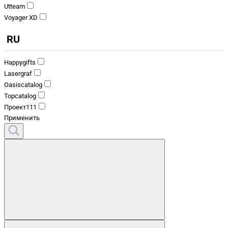
Utteam
Voyager XD
RU
Happygifts
Lasergraf
Oasiscatalog
Topcatalog
Проект111
Применить