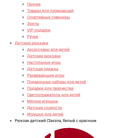
Прочее
Товары для промоакций
Спортивные сувениры
Зонты
VIP-подарки
Ручки
Детские рюкзаки
Аксессуары для детей
Детские рюкзаки
Настольные игры
Детская одежда
Развивающие игры
Подарочные наборы для детей
Подарки для творчества
Светоотражатели для детей
Мягкие игрушки
Детские сладости
Игрушки для детей
Рюкзак детский Classna, белый с красным