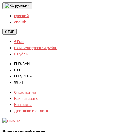
русский
русский
english
€ EUR
€ Euro
BYN Белорусский рубль
₽ Рубль
EUR/BYN -
3.38
EUR/RUB -
99.71
О компании
Как заказать
Контакты
Доставка и оплата
Расширенный поиск: