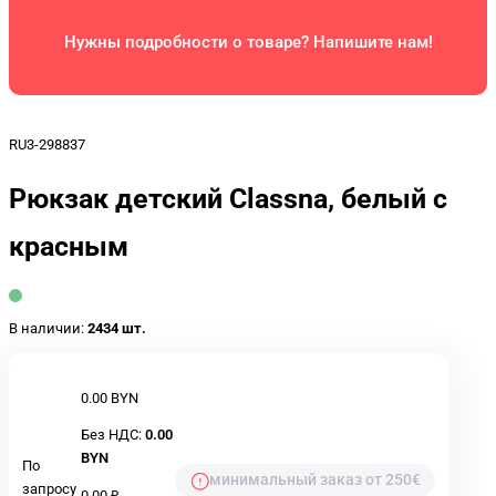
Нужны подробности о товаре? Напишите нам!
RU3-298837
Рюкзак детский Classna, белый с
красным
В наличии:
2434 шт.
0.00 BYN
Без НДС:
0.00
BYN
По
минимальный заказ от 250€
запросу
0.00 ₽