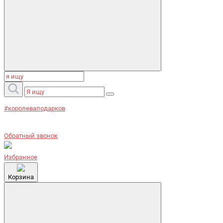
#королеваподарков
Обратный звонок
Избранное
Корзина