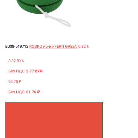
EU38-519712
ROSKO йо-йо FERN GREEN
0.82 €
3.32 BYN
Без НДС:
2.77 BYN
99.75 ₽
Без НДС:
81.76 ₽