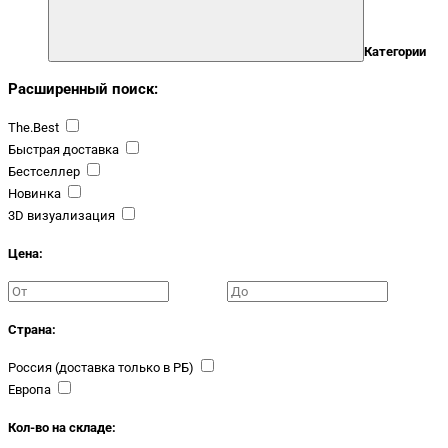
Категории
Расширенный поиск:
The.Best
Быстрая доставка
Бестселлер
Новинка
3D визуализация
Цена:
Страна:
Россия (доставка только в РБ)
Европа
Кол-во на складе: