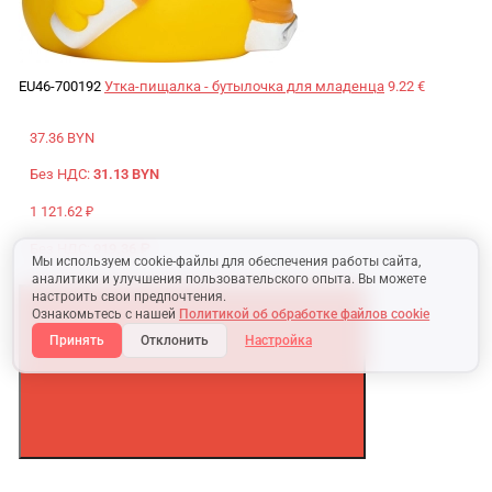
EU46-700192
Утка-пищалка - бутылочка для младенца
9.22 €
37.36 BYN
Без НДС:
31.13 BYN
1 121.62 ₽
Без НДС:
919.36 ₽
Мы используем cookie-файлы для обеспечения работы сайта,
аналитики и улучшения пользовательского опыта. Вы можете
настроить свои предпочтения.
Ознакомьтесь с нашей
Политикой об обработке файлов cookie
Принять
Отклонить
Настройка