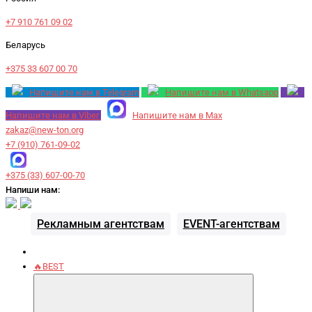
+7 910 761 09 02
Беларусь
+375 33 607 00 70
Напишите нам в Telegram
Напишите нам в Whatsapp
Напишите нам в Viber
Напишите нам в Max
zakaz@new-ton.org
+7 (910) 761-09-02
+375 (33) 607-00-70
Напиши нам:
Рекламным агентствам
EVENT-агентствам
🔥BEST