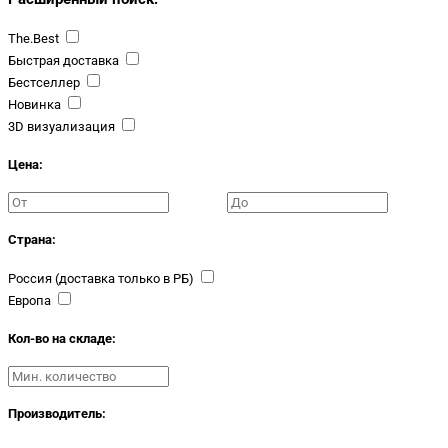
The.Best
Быстрая доставка
Бестселлер
Новинка
3D визуализация
Цена:
Страна:
Россия (доставка только в РБ)
Европа
Кол-во на складе:
Производитель: