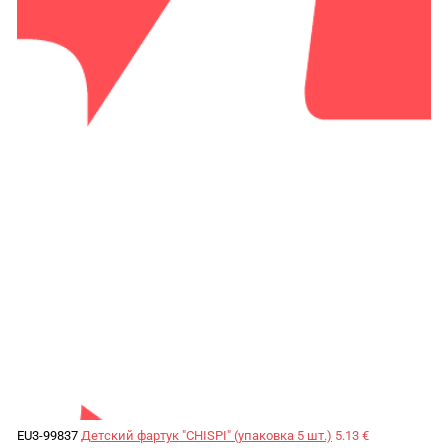
EU3-99837
Детский фартук "CHISPI" (упаковка 5 шт.)
5.13 €