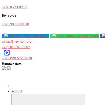
+7 910 761 09 02
Беларусь
+375 33 607 00 70
Напишите нам в Telegram
Напишите нам в Whatsapp
zakaz@new-ton.org
+7 (910) 761-09-02
+375 (33) 607-00-70
Напиши нам:
🔥BEST