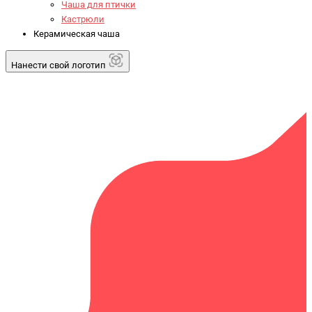
Чаша для птички
Кастрюли
Керамическая чаша
Нанести свой логотип