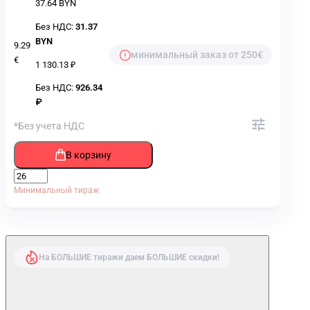
37.64 BYN
Без НДС:
31.37
BYN
9.29
минимальный заказ от 250€
€
1 130.13 ₽
Без НДС:
926.34
₽
*Без учета НДС
В корзину
Минимальный тираж
На БОЛЬШИЕ тиражи даем БОЛЬШИЕ скидки!