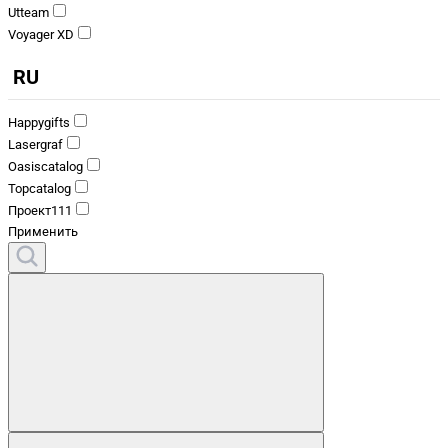
Utteam
Voyager XD
RU
Happygifts
Lasergraf
Oasiscatalog
Topcatalog
Проект111
Применить