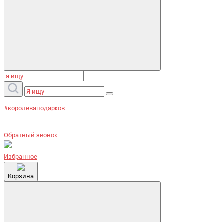
#королеваподарков
Обратный звонок
Избранное
Корзина