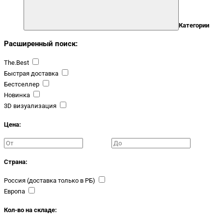
Категории
Расширенный поиск:
The.Best
Быстрая доставка
Бестселлер
Новинка
3D визуализация
Цена:
Страна:
Россия (доставка только в РБ)
Европа
Кол-во на складе: