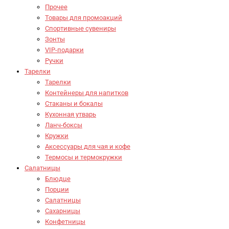
Прочее
Товары для промоакций
Спортивные сувениры
Зонты
VIP-подарки
Ручки
Тарелки
Тарелки
Контейнеры для напитков
Стаканы и бокалы
Кухонная утварь
Ланч-боксы
Кружки
Аксессуары для чая и кофе
Термосы и термокружки
Салатницы
Блюдце
Порции
Салатницы
Сахарницы
Конфетницы