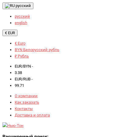
русский
русский
english
€ EUR
€ Euro
BYN Белорусский рубль
₽ Рубль
EUR/BYN -
3.38
EUR/RUB -
99.71
О компании
Как заказать
Контакты
Доставка и оплата
Расширенный поиск: