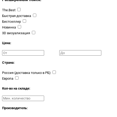
The.Best
Быстрая доставка
Бестселлер
Новинка
3D визуализация
Цена:
Страна:
Россия (доставка только в РБ)
Европа
Кол-во на складе:
Производитель: