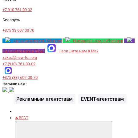
+7 910 761 09 02
Беларусь
+375 33 607 00 70
Напишите нам в Telegram
Напишите нам в Whatsapp
Напишите нам в Viber
Напишите нам в Max
zakaz@new-ton.org
+7 (910) 761-09-02
+375 (33) 607-00-70
Напиши нам:
Рекламным агентствам
EVENT-агентствам
🔥BEST