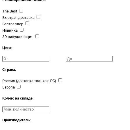
The.Best
Быстрая доставка
Бестселлер
Новинка
3D визуализация
Цена:
Страна:
Россия (доставка только в РБ)
Европа
Кол-во на складе:
Производитель: