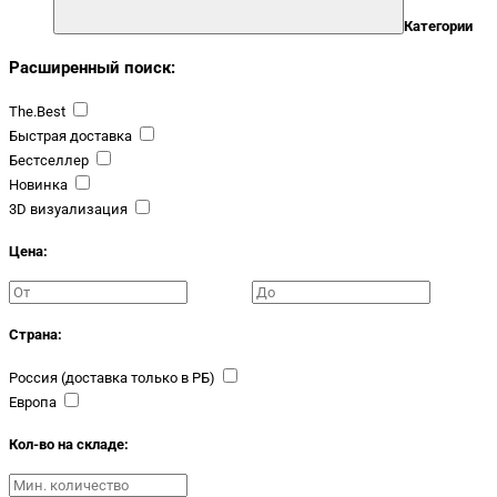
Категории
Расширенный поиск:
The.Best
Быстрая доставка
Бестселлер
Новинка
3D визуализация
Цена:
Страна:
Россия (доставка только в РБ)
Европа
Кол-во на складе: