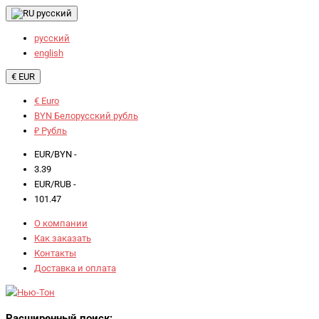
русский
русский
english
€ EUR
€ Euro
BYN Белорусский рубль
₽ Рубль
EUR/BYN -
3.39
EUR/RUB -
101.47
О компании
Как заказать
Контакты
Доставка и оплата
Расширенный поиск: