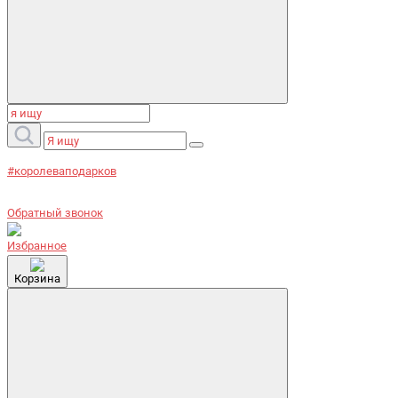
#королеваподарков
Обратный звонок
Избранное
Корзина