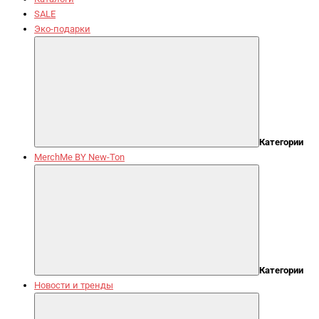
SALE
Эко-подарки
Категории
MerchMe BY New-Ton
Категории
Новости и тренды