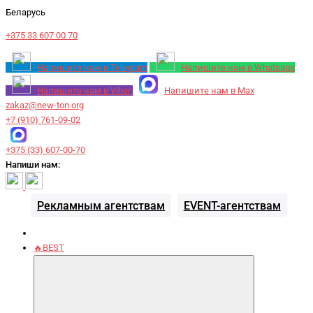
Беларусь
+375 33 607 00 70
Напишите нам в Telegram
Напишите нам в Whatsapp
Напишите нам в Viber
Напишите нам в Max
zakaz@new-ton.org
+7 (910) 761-09-02
+375 (33) 607-00-70
Напиши нам:
Рекламным агентствам
EVENT-агентствам
🔥BEST