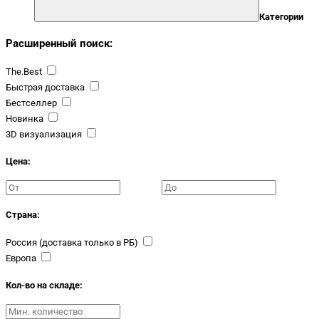
Категории
Расширенный поиск:
The.Best
Быстрая доставка
Бестселлер
Новинка
3D визуализация
Цена:
Страна:
Россия (доставка только в РБ)
Европа
Кол-во на складе: