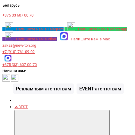
Беларусь
+375 33 607 00 70
Напишите нам в Telegram
Напишите нам в Whatsapp
Напишите нам в Viber
Напишите нам в Max
zakaz@new-ton.org
+7 (910) 761-09-02
+375 (33) 607-00-70
Напиши нам:
Рекламным агентствам
EVENT-агентствам
🔥BEST