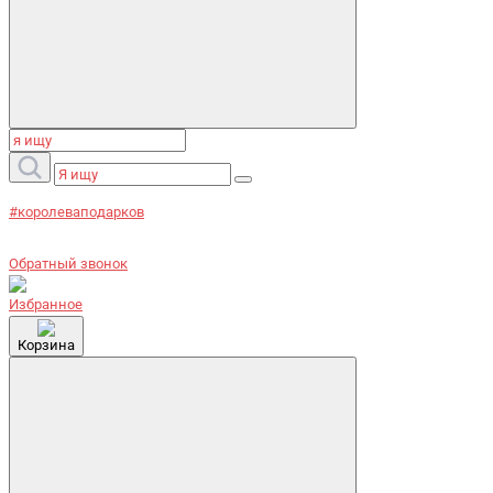
#королеваподарков
Обратный звонок
Избранное
Корзина