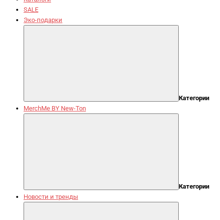
SALE
Эко-подарки
Категории
MerchMe BY New-Ton
Категории
Новости и тренды