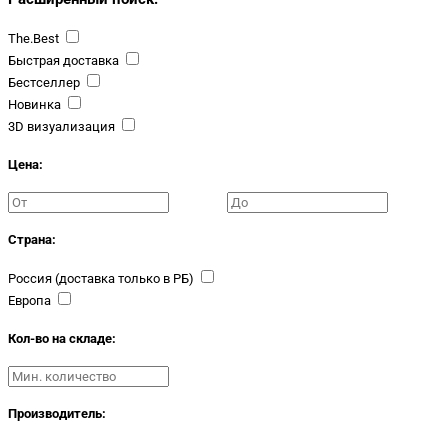
The.Best
Быстрая доставка
Бестселлер
Новинка
3D визуализация
Цена:
Страна:
Россия (доставка только в РБ)
Европа
Кол-во на складе:
Производитель: