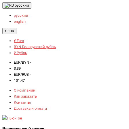
русский
русский
english
€ EUR
€ Euro
BYN Белорусский рубль
₽ Рубль
EUR/BYN -
3.39
EUR/RUB -
101.47
О компании
Как заказать
Контакты
Доставка и оплата
Расширенный поиск: