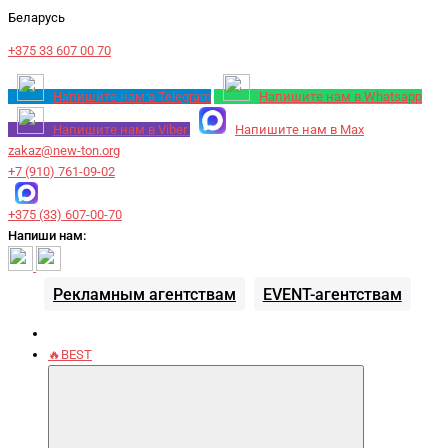
Беларусь
+375 33 607 00 70
Напишите нам в Telegram
Напишите нам в Whatsapp
Напишите нам в Viber
Напишите нам в Max
zakaz@new-ton.org
+7 (910) 761-09-02
+375 (33) 607-00-70
Напиши нам:
Рекламным агентствам
EVENT-агентствам
🔥BEST