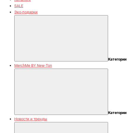
SALE
Эко-подарки
Категории
MerchMe BY New-Ton
Категории
Новости и тренды