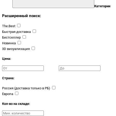
Категории
Расширенный поиск:
The.Best
Быстрая доставка
Бестселлер
Новинка
3D визуализация
Цена:
Страна:
Россия (доставка только в РБ)
Европа
Кол-во на складе: