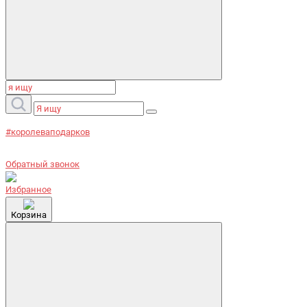
#королеваподарков
Обратный звонок
Избранное
Корзина