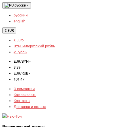
русский
русский
english
€ EUR
€ Euro
BYN Белорусский рубль
₽ Рубль
EUR/BYN -
3.39
EUR/RUB -
101.47
О компании
Как заказать
Контакты
Доставка и оплата
Расширенный поиск: