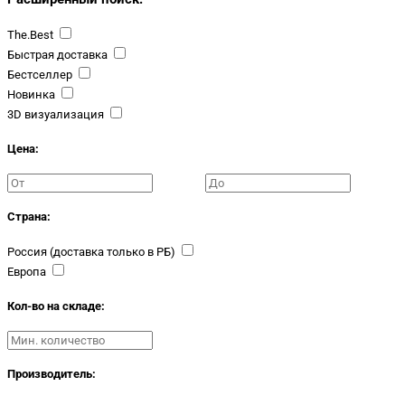
The.Best
Быстрая доставка
Бестселлер
Новинка
3D визуализация
Цена:
Страна:
Россия (доставка только в РБ)
Европа
Кол-во на складе:
Производитель: