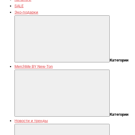
SALE
Эко-подарки
Категории
MerchMe BY New-Ton
Категории
Новости и тренды