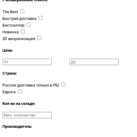
The.Best
Быстрая доставка
Бестселлер
Новинка
3D визуализация
Цена:
Страна:
Россия (доставка только в РБ)
Европа
Кол-во на складе:
Производитель: