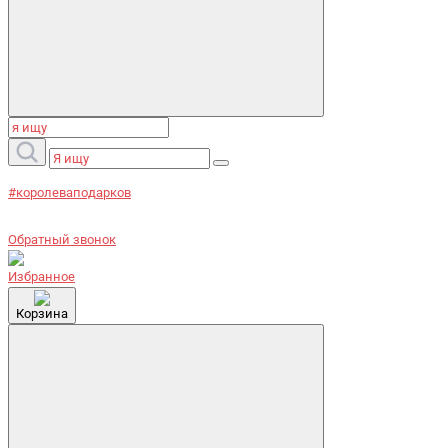
#королеваподарков
Обратный звонок
Избранное
Корзина