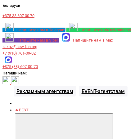
Беларусь
+375 33 607 00 70
Напишите нам в Telegram
Напишите нам в Whatsapp
Напишите нам в Viber
Напишите нам в Max
zakaz@new-ton.org
+7 (910) 761-09-02
+375 (33) 607-00-70
Напиши нам:
Рекламным агентствам
EVENT-агентствам
🔥BEST