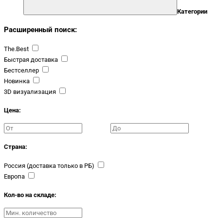
Категории
Расширенный поиск:
The.Best
Быстрая доставка
Бестселлер
Новинка
3D визуализация
Цена:
Страна:
Россия (доставка только в РБ)
Европа
Кол-во на складе: