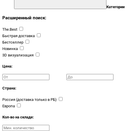
Категории
Расширенный поиск:
The.Best
Быстрая доставка
Бестселлер
Новинка
3D визуализация
Цена:
Страна:
Россия (доставка только в РБ)
Европа
Кол-во на складе: