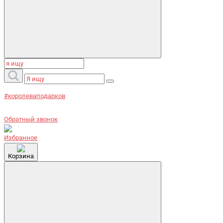
#королеваподарков
Обратный звонок
Избранное
Корзина