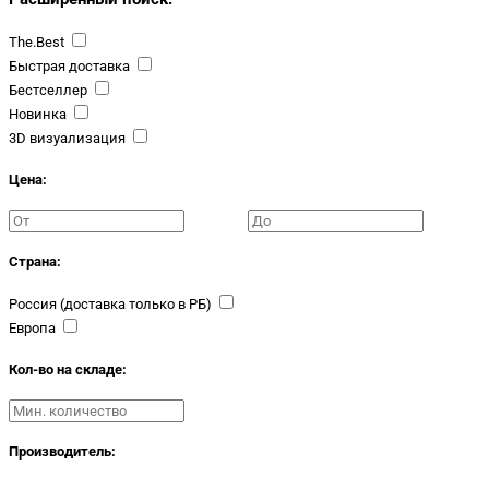
The.Best
Быстрая доставка
Бестселлер
Новинка
3D визуализация
Цена:
Страна:
Россия (доставка только в РБ)
Европа
Кол-во на складе:
Производитель: