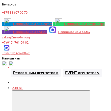
Беларусь
+375 33 607 00 70
Напишите нам в Telegram
Напишите нам в Whatsapp
Напишите нам в Viber
Напишите нам в Max
zakaz@new-ton.org
+7 (910) 761-09-02
+375 (33) 607-00-70
Напиши нам:
Рекламным агентствам
EVENT-агентствам
🔥BEST