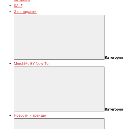
SALE
Эко-подарки
Категории
MerchMe BY New-Ton
Категории
Новости и тренды